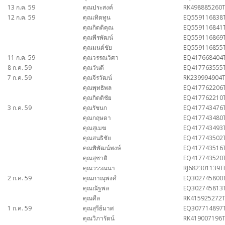
13 ก.ค. 59
คุณประสงค์
RK498885260
12 ก.ค. 59
คุณเทิดทูน
EQ559116838
คุณกิตติคุณ
EQ559116841
คุณพีรพัฒน์
EQ559116869
คุณมนต์ชัย
EQ559116855
11 ก.ค. 59
คุณวรรณวิศา
EQ417668404
8 ก.ค. 59
คุณวันดี
EQ417763555
7 ก.ค. 59
คุณจีรวัฒน์
RK239994904
คุณพุทธิพล
EQ417762206
คุณกิตติชัย
EQ417762210
3 ก.ค. 59
คุณรัชนก
EQ417743476
คุณกฤษดา
EQ417743480
คุณสุเมฆ
EQ417743493
คุณสนธิชัย
EQ417743502
คณพิพัฒน์พงษ์
EQ417743516
คุณสุชาติ
EQ417743520
คุณวรรณนา
RJ682301139T
2 ก.ค. 59
คุณภาณุพงศ์
EQ302745800
คุณณัฐพล
EQ302745813
คุณศีล
RK415925272
1 ก.ค. 59
คุณสุรีย์มาศ
EQ307714897
คุณวิภารัตน์
RK419007196