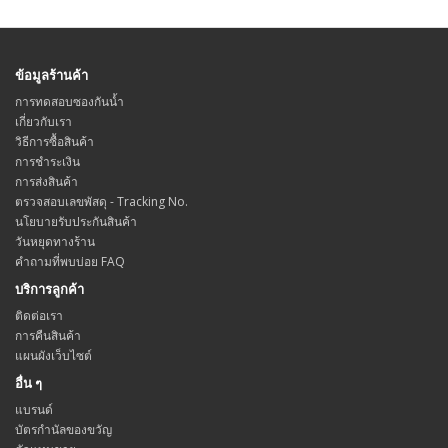
ข้อมูลร้านค้า
การทดสอบซองกันน้ำ
เกี่ยวกับเรา
วิธีการซื้อสินค้า
การชำระเงิน
การส่งสินค้า
ตรวจสอบเลขพัสดุ - Tracking No.
นโยบายรับประกันสินค้า
วันหยุดทางร้าน
คำถามที่พบบ่อย FAQ
บริการลูกค้า
ติดต่อเรา
การคืนสินค้า
แผนผังเว็บไซต์
อื่น ๆ
แบรนด์
บัตรกำนัลของขวัญ