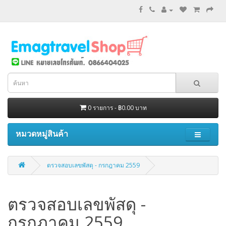
0 รายการ - ฿0.00 บาท
หมวดหมู่สินค้า
ตรวจสอบเลขพัสดุ - กรกฎาคม 2559
ตรวจสอบเลขพัสดุ -
กรกฎาคม 2559