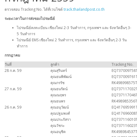
ตรวจสอบ Tracking No. ได้ที่เวบไซต์
track.thailandpost.co.th
ระยะเวลาในการส่งของไปรษณีย์
ไปรษณีย์ลงทะเบียน เชียงใหม่ 2-3 วันทำการ, กรุงเทพฯ และ จังหวัดอื่นๆ 3-
5 วันทำการ
ไปรษณีย์ EMS เชียงใหม่ 2 วันทำการ, กรุงเทพฯ และ จังหวัดอื่นๆ 2-3 วัน
ทำการ
กรกฎาคม
วันที่
ลูกค้า
Tracking No.
28 ก.ค. 59
คุณสุรินทร์
EQ737009758
คุณธนพิพัฒน์
EQ737009761
คุณกรรัช
RK498998575
27 ก.ค. 59
คุณธนรัตน์
EQ737117032
คุณณฤพร
EQ737117046
คุณธนพร
RK498985356
26 ก.ค. 59
คุณอนุวัฒน์
EQ417695991
คุณปฐมพงศ์
EQ417696008
คุณประภัสรา
EQ737116010
คุณวัชระ
EQ737116023
คุณอนุชิต
RK498984537