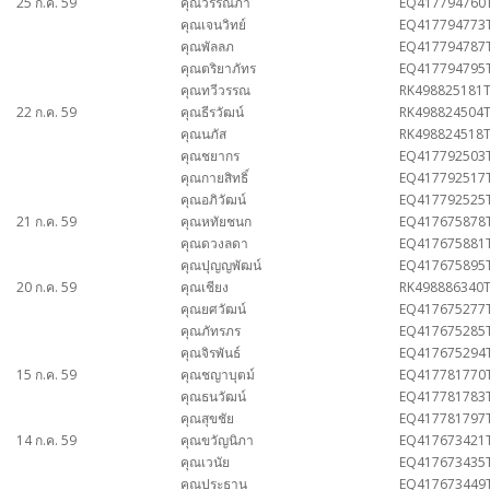
25 ก.ค. 59
คุณวรรณภา
EQ417794760
คุณเจนวิทย์
EQ417794773
คุณพัลลภ
EQ417794787
คุณตริยาภัทร
EQ417794795
คุณทวีวรรณ
RK498825181
22 ก.ค. 59
คุณธีรวัฒน์
RK498824504
คุณนภัส
RK498824518
คุณชยากร
EQ417792503
คุณกายสิทธิ์
EQ417792517
คุณอภิวัฒน์
EQ417792525
21 ก.ค. 59
คุณหทัยชนก
EQ417675878
คุณดวงลดา
EQ417675881
คุณปุญญพัฒน์
EQ417675895
20 ก.ค. 59
คุณเชียง
RK498886340
คุณยศวัฒน์
EQ417675277
คุณภัทรภร
EQ417675285
คุณจิรพันธ์
EQ417675294
15 ก.ค. 59
คุณชญาบุตม์
EQ417781770
คุณธนวัฒน์
EQ417781783
คุณสุขชัย
EQ417781797
14 ก.ค. 59
คุณขวัญนิภา
EQ417673421
คุณเวนัย
EQ417673435
คุณประธาน
EQ417673449