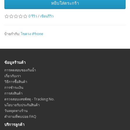
หยิบใส่ตระกร้า
0 รีวิว
/
เขียนรีวิว
ป้ายกำกับ:
ไขควง iPhone
ข้อมูลร้านค้า
การทดสอบซองกันน้ำ
เกี่ยวกับเรา
วิธีการซื้อสินค้า
การชำระเงิน
การส่งสินค้า
ตรวจสอบเลขพัสดุ - Tracking No.
นโยบายรับประกันสินค้า
วันหยุดทางร้าน
คำถามที่พบบ่อย FAQ
บริการลูกค้า