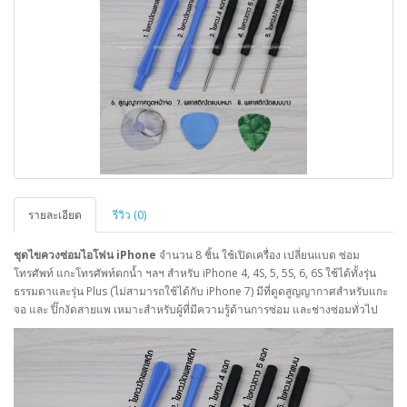
รายละเอียด
รีวิว (0)
ชุดไขควงซ่อมไอโฟน iPhone
จำนวน 8 ชิ้น ใช้เปิดเครื่อง เปลี่ยนแบต ซ่อม
โทรศัพท์ แกะโทรศัพท์ตกน้ำ ฯลฯ สำหรับ iPhone 4, 4S, 5, 5S, 6, 6S ใช้ได้ทั้งรุ่น
ธรรมดาและรุ่น Plus (ไม่สามารถใช้ได้กับ iPhone 7) มีที่ดูดสูญญากาศสำหรับแกะ
จอ และ ปิ๊กงัดสายแพ เหมาะสำหรับผู้ที่มีความรู้ด้านการซ่อม และช่างซ่อมทั่วไป