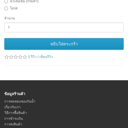
น้ำเงินเข้ม (กรมท่า)
โอรส
จำนวน
หยิบใส่ตระกร้า
0 รีวิว
/
เขียนรีวิว
ข้อมูลร้านค้า
การทดสอบซองกันน้ำ
เกี่ยวกับเรา
วิธีการซื้อสินค้า
การชำระเงิน
การส่งสินค้า