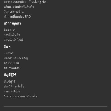
ตรวจสอบเลขพัสดุ - Tracking No.
นโยบายรับประกันสินค้า
วันหยุดทางร้าน
คำถามที่พบบ่อย FAQ
บริการลูกค้า
ติดต่อเรา
การคืนสินค้า
แผนผังเว็บไซต์
อื่น ๆ
แบรนด์
บัตรกำนัลของขวัญ
ตัวแทนขาย
ข้อเสนอพิเสษ
บัญชีผู้ใช้
บัญชีผู้ใช้
ประวัติการสั่งซื้อ
รายการโปรด
รับข่าวสารจากทางร้านค้า