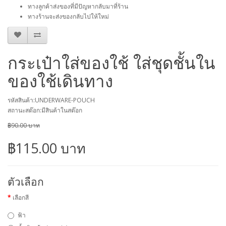
ทางลูกค้าส่งของที่มีปัญหากลับมาที่ร้าน
ทางร้านจะส่งของกลับไปให้ใหม่
กระเป๋าใส่ของใช้ ใส่ชุดชั้นใน
ของใช้เดินทาง
รหัสสินค้า:UNDERWARE-POUCH
สถานะสต๊อก:มีสินค้าในสต๊อก
฿90.00 บาท
฿115.00 บาท
ตัวเลือก
เลือกสี
ฟ้า