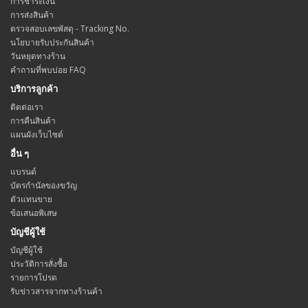
การชำระเงิน
การส่งสินค้า
ตรวจสอบเลขพัสดุ - Tracking No.
นโยบายรับประกันสินค้า
วันหยุดทางร้าน
คำถามที่พบบ่อย FAQ
บริการลูกค้า
ติดต่อเรา
การคืนสินค้า
แผนผังเว็บไซต์
อื่น ๆ
แบรนด์
บัตรกำนัลของขวัญ
ตัวแทนขาย
ข้อเสนอพิเสษ
บัญชีผู้ใช้
บัญชีผู้ใช้
ประวัติการสั่งซื้อ
รายการโปรด
รับข่าวสารจากทางร้านค้า