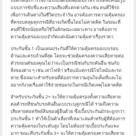
แบบการขับขี่และความเสี่ยงที่แตกต่างกัน เช่น คนที่ใช้รถ
เพื่อการเดินทางในชีวิตประจำวัน อาจต้องการความคุ้มครอง
ที่ครอบคลุมทุกกรณีที่อาจเกิดขึ้นโดยไม่คาดคิด ในขณะที่
คนที่ใช้รถน้อยหรือใช้ในลักษณะเฉพาะทาง อาจต้องการ
ความคุ้มครองแบบจำกัดแต่เน้นความคุ้มค่าเรื่องราคา
ประกันชั้น 1 เป็นแผนประกันที่ให้ความคุ้มครองแบบรอบ
ด้านและครบถ้วนที่สุด โดยจะช่วยคุ้มครองความเสียหายต่อ
ตัวรถยนต์ของคุณไม่ว่าจะเป็นกรณีชนกับรถคันอื่น ชนกับ
สิ่งของต่าง ๆ เช่น เสาไฟฟ้า หรือแม้แต่กรณีไฟไหม้และรถ
หาย ซึ่งเหมาะสำหรับคนที่ต้องการความอุ่นใจเต็มที่และไม่
อยากกังวลเรื่องค่าใช้จ่ายซ่อมรถในกรณีเกิดเหตุไม่คาดคิด
สำหรับประกันชั้น 2+ จะให้ความคุ้มครองทั้งความเสียหาย
ต่อตัวรถที่ชนกับรถคันอื่นแบบระบุคู่กรณีได้ รวมถึงความ
เสียหายต่อทรัพย์สินของผู้อื่นด้วย ซึ่งเบี้ยประกันมักจะถูกกว่า
ประกันชั้น 1 ทำให้เป็นตัวเลือกที่เหมาะสมสำหรับผู้ที่ต้องการ
ความคุ้มครองในระดับสูง โดยไม่ต้องจ่ายเบี้ยประกันแพง
มาก ขณะที่ประกันชั้น 3+ จะให้ความคุ้มครองความเสียหาย