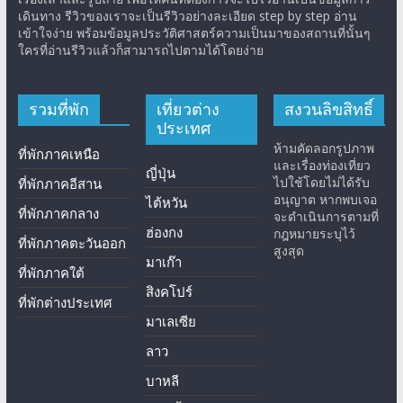
เดินทาง รีวิวของเราจะเป็นรีวิวอย่างละเอียด step by step อ่าน
เข้าใจง่าย พร้อมข้อมูลประวัติศาสตร์ความเป็นมาของสถานที่นั้นๆ
ใครที่อ่านรีวิวแล้วก็สามารถไปตามได้โดยง่าย
รวมที่พัก
เที่ยวต่าง
สงวนลิขสิทธิ์
ประเทศ
ห้ามคัดลอกรูปภาพ
ที่พักภาคเหนือ
และเรื่องท่องเที่ยว
ญี่ปุ่น
ไปใช้โดยไม่ได้รับ
ที่พักภาคอีสาน
อนุญาต หากพบเจอ
ไต้หวัน
ที่พักภาคกลาง
จะดำเนินการตามที่
ฮ่องกง
กฎหมายระบุไว้
ที่พักภาคตะวันออก
สูงสุด
มาเก๊า
ที่พักภาคใต้
สิงคโปร์
ที่พักต่างประเทศ
มาเลเซีย
ลาว
บาหลี