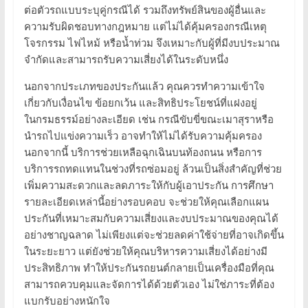
ต่อตัวรถแบบระบุคู่กรณีได้ รวมถึงทรัพย์สินของผู้อื่นและ
ความรับผิดชอบทางกฎหมาย แต่ไม่ได้คุ้มครองกรณีเหตุ
โจรกรรม ไฟไหม้ หรือน้ำท่วม จึงเหมาะกับผู้ที่มีงบประมาณ
จำกัดและสามารถรับความเสี่ยงได้ในระดับหนึ่ง
นอกจากประเภทของประกันแล้ว คุณควรทำความเข้าใจ
เกี่ยวกับเงื่อนไข ข้อยกเว้น และสิทธิประโยชน์ที่แฝงอยู่
ในกรมธรรม์อย่างละเอียด เช่น กรณีขับขี่ขณะเมาสุราหรือ
นำรถไปแข่งความเร็ว อาจทำให้ไม่ได้รับความคุ้มครอง
นอกจากนี้ บริการช่วยเหลือฉุกเฉินบนท้องถนน หรือการ
บริการรถทดแทนในช่วงที่รถซ่อมอยู่ ล้วนเป็นสิ่งสำคัญที่ช่วย
เพิ่มความสะดวกและลดภาระให้กับผู้เอาประกัน การศึกษา
รายละเอียดเหล่านี้อย่างรอบคอบ จะช่วยให้คุณเลือกแผน
ประกันที่เหมาะสมกับความเสี่ยงและงบประมาณของคุณได้
อย่างชาญฉลาด ไม่เพียงแต่จะช่วยลดค่าใช้จ่ายที่อาจเกิดขึ้น
ในระยะยาว แต่ยังช่วยให้คุณบริหารความเสี่ยงได้อย่างมี
ประสิทธิภาพ ทำให้ประกันรถยนต์กลายเป็นเครื่องมือที่คุณ
สามารถควบคุมและจัดการได้ด้วยตัวเอง ไม่ใช่ภาระที่ต้อง
แบกรับอย่างหนักใจ