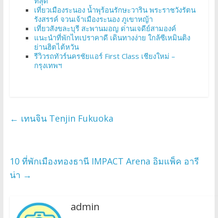
ที่สุด
เที่ยวเมืองระนอง น้ำพุร้อนรักษะวาริน พระราชวังรัตน
รังสรรค์ จวนเจ้าเมืองระนอง ภูเขาหญ้า
เที่ยวสังขละบุรี สะพานมอญ ด่านเจดีย์สามองค์
แนะนำที่พักไทเปราคาดี เดินทางง่าย ใกล้ซีเหมินติง
ย่านฮิตไต้หวัน
รีวิวรถทัวร์นครชัยแอร์ First Class เชียงใหม่ –
กรุงเทพฯ
←
เทนจิน Tenjin Fukuoka
10 ที่พักเมืองทองธานี IMPACT Arena อิมแพ็ค อารี
น่า
→
admin