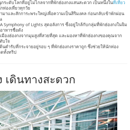
ระดับโลกที่อยู่ไม่ไกลจากที่พักฮ่องกงแสนสะดวก เป็นหนึ่งใน
ที่เที่ยว
ท่องเที่ยวทุกวัย
ามาและสักการะพระใหญ่เพื่อความเป็นสิริมงคล ก่อนกลับเข้าพักผ่อน
ัน
ymphony of Lights สุดอลังการ ซึ่งอยู่ใกล้กับกลุ่มที่พักฮ่องกงในจิม
อาหารชื่อดัง
เมืองฮ่องกงจากมุมสูงที่สวยที่สุด และมองหาที่พักฮ่องกงของคุณจาก
ทับใจ
นตำรับที่กระจายอยู่รอบ ๆ ที่พักฮ่องกงราคาถูก ซึ่งช่วยให้นักท่อง
ดทั้งทริป
กง เดินทางสะดวก