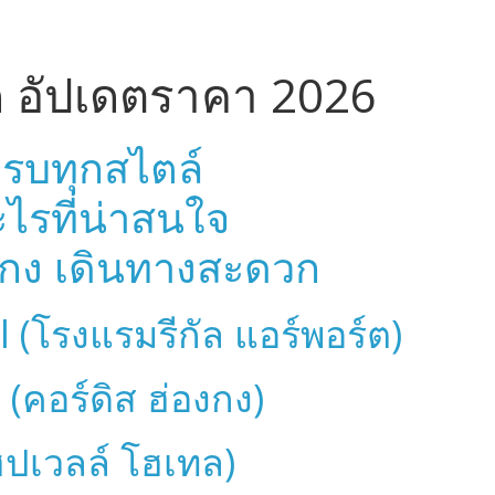
่สุด อัปเดตราคา 2026
วครบทุกสไตล์
ไรที่น่าสนใจ
องกง เดินทางสะดวก
 (โรงแรมรีกัล แอร์พอร์ต)
(คอร์ดิส ฮ่องกง)
ปเวลล์ โฮเทล)