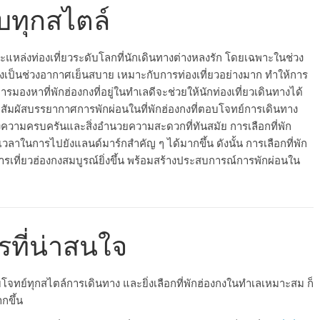
รบทุกสไตล์
ะแหล่งท่องเที่ยวระดับโลกที่นักเดินทางต่างหลงรัก โดยเฉพาะในช่วง
ึ่งเป็นช่วงอากาศเย็นสบาย เหมาะกับการท่องเที่ยวอย่างมาก ทำให้การ
ารมองหาที่พักฮ่องกงที่อยู่ในทำเลดีจะช่วยให้นักท่องเที่ยวเดินทางได้
้อมสัมผัสบรรยากาศการพักผ่อนในที่พักฮ่องกงที่ตอบโจทย์การเดินทาง
องความครบครันและสิ่งอำนวยความสะดวกที่ทันสมัย การเลือกที่พัก
วลาในการไปยังแลนด์มาร์กสำคัญ ๆ ได้มากขึ้น ดังนั้น การเลือกที่พัก
การเที่ยวฮ่องกงสมบูรณ์ยิ่งขึ้น พร้อมสร้างประสบการณ์การพักผ่อนใน
รที่น่าสนใจ
บโจทย์ทุกสไตล์การเดินทาง และยิ่งเลือกที่พักฮ่องกงในทำเลเหมาะสม ก็
ากขึ้น