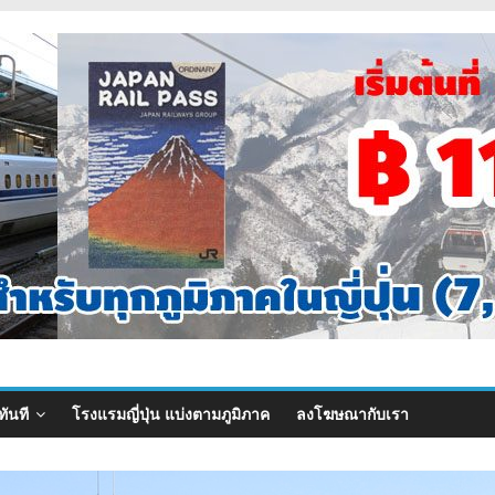
ทันที
โรงแรมญี่ปุ่น แบ่งตามภูมิภาค
ลงโฆษณากับเรา