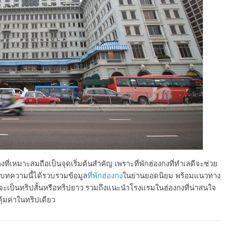
ที่เหมาะสมถือเป็นจุดเริ่มต้นสำคัญ เพราะที่พักฮ่องกงที่ทำเลดีจะช่วย
น บทความนี้ได้รวบรวมข้อมูล
ที่พักฮ่องกง
ในย่านยอดนิยม พร้อมแนวทาง
่าจะเป็นทริปสั้นหรือทริปยาว รวมถึงแนะนำโรงแรมในฮ่องกงที่น่าสนใจ
ุ้มค่าในทริปเดียว