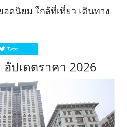
อดนิยม ใกล้ที่เที่ยว เดินทาง
Tweet
่สุด อัปเดตราคา 2026