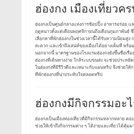
ฮ่องกง เมืองเที่ยวค
ฮ่องกงเป็นศูนย์กลางแห่งการช้อปปิ้ง อาหารอร่อย แล
ฤดูหนาวตั้งแต่เดือนพฤศจิกายนถึงเดือนกุมภาพันธ์ ซ
เลือกหาที่พักฮ่องกงในช่วงเวลานี้ได้รับความนิยมสูง ก
สะดวก และเข้าถึงเสน่ห์ของเมืองได้อย่างเต็มที่ พร
นอกจากนี้ มาตรฐานของโรงแรมฮ่องกงยังขึ้นชื่อเรื่
ฮ่องกงที่เดินทางง่าย ใกล้ระบบขนส่ง จะช่วยประหยัดเ
ในฮ่องกงที่มีรีวิวดีและเหมาะกับแผนทริป จึงช่วยให้
ที่พักฮ่องกงที่น่าประทับใจตลอดทริป
ฮ่องกงมีกิจกรรมอะไ
ฮ่องกงเป็นเมืองท่องเที่ยวที่มีกิจกรรมหลากหลาย ตอ
ช่วยให้เข้าถึงกิจกรรมต่าง ๆ ได้ง่ายและเที่ยวได้คุ้มม