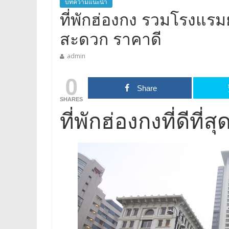
บทความแนะนำ
ที่พักฮ่องกง รวมโรงแรมย
สะดวก ราคาดี
admin
0
Share
SHARES
ที่พักฮ่องกงที่ดีที