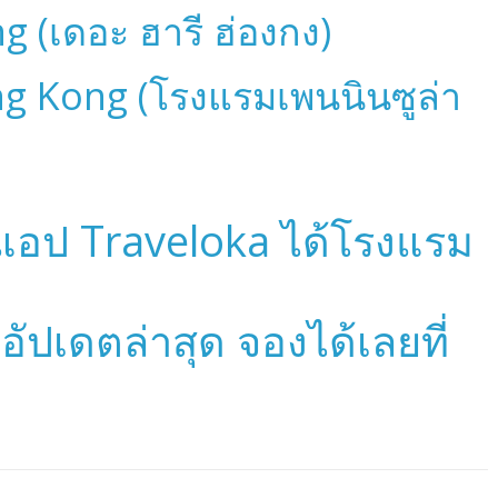
 (เดอะ ฮารี ฮ่องกง)
g Kong (โรงแรมเพนนินซูล่า
ับแอป Traveloka ได้โรงแรม
 อัปเดตล่าสุด จองได้เลยที่