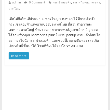
,
,
,
admin
0 Comment
กระเช้าลอยฟ้า
ตลาดกิมหยง
สงขลา
หาดใหญ่
เมื่อไม่กี่เดือนที่ผ่านมา อ. หาดใหญ่ จ.สงขลา ได้มีการเปิดตัว
กระเช้าลอยฟ้าแห่งแรกของประเทศไทย ที่สวนสาธารณะ
เทศบาลหาดใหญ่ ข้ามระหว่างเขาคอหงส์ภูเขาเล็กๆ 2 ลูก ผม
ได้อ่านรีวิวคุณ Memories pink ในเวบ pantip อ่านแล้วก็สนใจ
อยากจะไปนั่งกระเช้าลอยฟ้า และชอปปิ้งตลาดกิมหยง เลยเกิด
เป็นทริปนี้ขึ้นมาได้ โชคดีที่ผมได้จองโปรฯ Air Asia
Read more