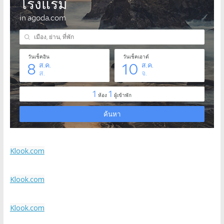
Klook.com
Klook.com
Klook.com