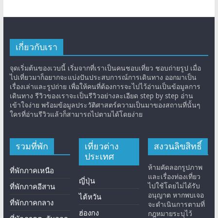
เกี่ยวกับเรา
จุดเริ่มต้นของเวบนี้ เริ่มจากที่เราเป็นคนชอบเที่ยว ชอบถ่ายรูป เมื่อ
ไปเที่ยวมาก็อยากจะแบ่งปันประสบการณ์การเดินทาง ออกมาเป็น
เรื่องเล่าและรูปถ่าย เพื่อให้คนที่ต้องการจะไปไว้อ่านเป็นข้อมูลการ
เดินทาง รีวิวของเราจะเป็นรีวิวอย่างละเอียด step by step อ่าน
เข้าใจง่าย พร้อมข้อมูลประวัติศาสตร์ความเป็นมาของสถานที่นั้นๆ
ใครที่อ่านรีวิวแล้วก็สามารถไปตามได้โดยง่าย
รวมที่พัก
เที่ยวต่าง
สงวนลิขสิทธิ์
ประเทศ
ห้ามคัดลอกรูปภาพ
ที่พักภาคเหนือ
และเรื่องท่องเที่ยว
ญี่ปุ่น
ไปใช้โดยไม่ได้รับ
ที่พักภาคอีสาน
อนุญาต หากพบเจอ
ไต้หวัน
ที่พักภาคกลาง
จะดำเนินการตามที่
ฮ่องกง
กฎหมายระบุไว้