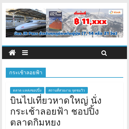
กระเช้าลอยฟ้า
ตลาด แหล่งชอปปิ้ง
สถานที่สวยงาม จุดชมวิว
บินไปเที่ยวหาดใหญ่ นั่ง
กระเช้าลอยฟ้า ชอปปิ้ง
ตลาดกิมหยง