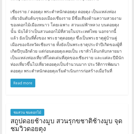
เชียงราย / ดอยตุง พระตำหนักดอยตุง ดอยตุง เป็นแหล่งท่อง
เที่ยวอันดับต้นๆของเมืองเชียงราย มีชื่อเสียงด้านความสวยงาม
ของดอกไม้เมืองหนาว โดยเฉพาะ สวนแม่ฟ้าหลวง บนดอยตุง
นั้น นับได้ว่าเป็นสวนดอกไม้ที่สวยในประเทศไทย นอกจากนี้
แล้ว ยังเป็นที่ตั้งของ พระธาตุดอยตุง ซึ่งเป็นพระธาตุคู่บ้านคู่
เมืองของจังหวัดเชียงราย ทั้งยังเป็นพระธาตุประจำปีเกิดของผู้ที่
เกิดปีกุนอีกด้วย แต่ก่อนดอยตุงเคยเป็น เขาหัวโล้นกลับกลายมา
เป็นแหล่งท่องเที่ยวที่โดดเด่นที่สุดของเชียงราย และแต่ละปีมีนัก
ท่องเที่ยวขึ้นไปเที่ยวดอยตุงเป็นจำนวนมาก ประวัติการพัฒนา
ดอยตุง พระตำหนักดอยตุงเริ่มดำเนินการก่อสร้างเมื่อวันที่
Read more
ชมสวน ชมดอกไม้
สถูปดอยช้างมูบ สวนรุกขชาติช้างมูบ จุด
ชมวิวดอยตุง