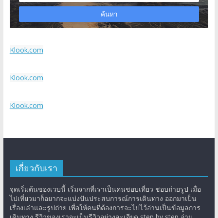
Klook.com
Klook.com
Klook.com
เกี่ยวกับเรา
จุดเริ่มต้นของเวบนี้ เริ่มจากที่เราเป็นคนชอบเที่ยว ชอบถ่ายรูป เมื่อ
ไปเที่ยวมาก็อยากจะแบ่งปันประสบการณ์การเดินทาง ออกมาเป็น
เรื่องเล่าและรูปถ่าย เพื่อให้คนที่ต้องการจะไปไว้อ่านเป็นข้อมูลการ
เดินทาง รีวิวของเราจะเป็นรีวิวอย่างละเอียด step by step อ่าน