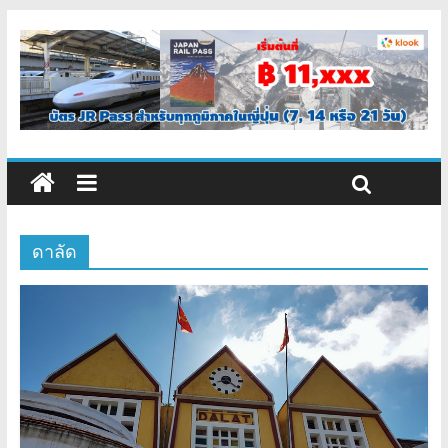
ดาลัด