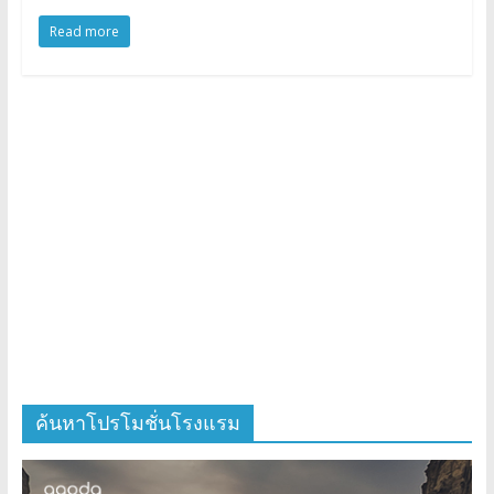
Read more
ค้นหาโปรโมชั่นโรงแรม