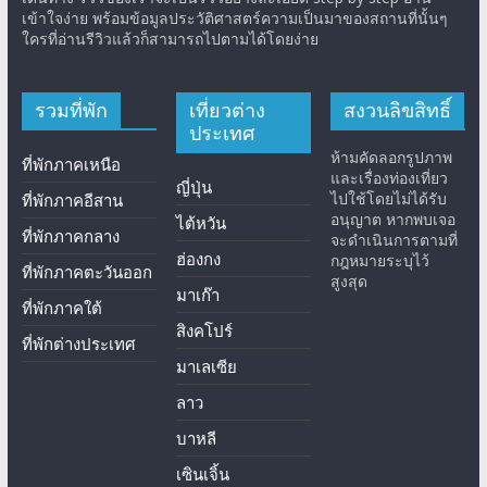
เข้าใจง่าย พร้อมข้อมูลประวัติศาสตร์ความเป็นมาของสถานที่นั้นๆ
ใครที่อ่านรีวิวแล้วก็สามารถไปตามได้โดยง่าย
รวมที่พัก
เที่ยวต่าง
สงวนลิขสิทธิ์
ประเทศ
ห้ามคัดลอกรูปภาพ
ที่พักภาคเหนือ
และเรื่องท่องเที่ยว
ญี่ปุ่น
ไปใช้โดยไม่ได้รับ
ที่พักภาคอีสาน
อนุญาต หากพบเจอ
ไต้หวัน
ที่พักภาคกลาง
จะดำเนินการตามที่
ฮ่องกง
กฎหมายระบุไว้
ที่พักภาคตะวันออก
สูงสุด
มาเก๊า
ที่พักภาคใต้
สิงคโปร์
ที่พักต่างประเทศ
มาเลเซีย
ลาว
บาหลี
เซินเจิ้น