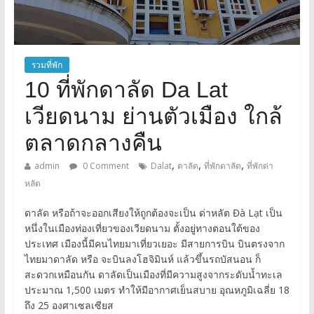
รวมที่พัก
10 ที่พักดาลัด Da Lat
เวียดนาม ย่านตัวเมือง ใกล้
ตลาดกลางคืน
,
,
,
admin
0 Comment
Dalat
ดาลัด
ที่พักดาลัด
ที่พักด่า
หลัต
ดาลัด หรือถ้าจะออกเสียงให้ถูกต้องจะเป็น ด่าหลัต Đà Lạt เป็น
หนึ่งในเมืองท่องเที่ยวของเวียดนาม ตั้งอยู่ทางตอนใต้ของ
ประเทศ เมืองนี้มีคนไทยมาเที่ยวเยอะ มีสายการบิน บินตรงจาก
ไทยมาดาลัด หรือ จะบินลงโฮจิมินห์ แล้วขึ้นรถบัสนอน ก็
สะดวกเหมือนกัน ดาลัดเป็นเมืองที่มีความสูงจากระดับน้ำทะเล
ประมาณ 1,500 เมตร ทำให้มีอากาศเย็นสบาย อุณหภูมิเฉลี่ย 18
ถึง 25 องศาเซลเซียส