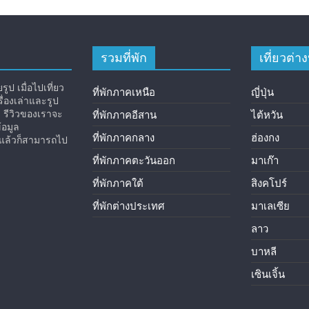
รวมที่พัก
เที่ยวต่
ูป เมื่อไปเที่ยว
ที่พักภาคเหนือ
ญี่ปุ่น
่องเล่าและรูป
ง รีวิวของเราจะ
ที่พักภาคอีสาน
ไต้หวัน
้อมูล
ที่พักภาคกลาง
ฮ่องกง
ิวแล้วก็สามารถไป
ที่พักภาคตะวันออก
มาเก๊า
ที่พักภาคใต้
สิงคโปร์
ที่พักต่างประเทศ
มาเลเซีย
ลาว
บาหลี
เซินเจิ้น