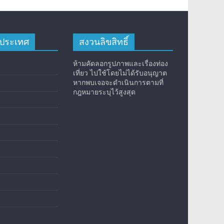
างประเทศ
สงวนลิขสิทธิ์
ห้ามคัดลอกรูปภาพและเรื่องท่อง
เที่ยว ไปใช้โดยไม่ได้รับอนุญาต
หากพบเจอจะดำเนินการตามที่
กฎหมายระบุไว้สูงสุด