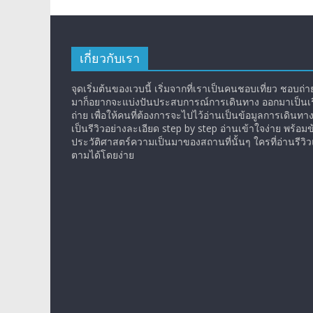
เกี่ยวกับเรา
จุดเริ่มต้นของเวบนี้ เริ่มจากที่เราเป็นคนชอบเที่ยว ชอบถ่ายร
มาก็อยากจะแบ่งปันประสบการณ์การเดินทาง ออกมาเป็นเรื
ถ่าย เพื่อให้คนที่ต้องการจะไปไว้อ่านเป็นข้อมูลการเดินทา
เป็นรีวิวอย่างละเอียด step by step อ่านเข้าใจง่าย พร้อมข
ประวัติศาสตร์ความเป็นมาของสถานที่นั้นๆ ใครที่อ่านรีว
ตามได้โดยง่าย