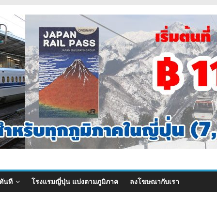
ทันที
โรงแรมญี่ปุ่น แบ่งตามภูมิภาค
ลงโฆษณากับเรา