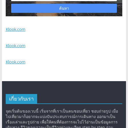
Klook.com
Klook.com
Klook.com
เกี่ยวกับเรา
จุดเริ่มต้นของเวบนี้ เริ่มจากที่เราเป็นคนชอบเที่ยว ชอบถ่ายรูป เมื่อ
ไปเที่ยวมาก็อยากจะแบ่งปันประสบการณ์การเดินทาง ออกมาเป็น
เรื่องเล่าและรูปถ่าย เพื่อให้คนที่ต้องการจะไปไว้อ่านเป็นข้อมูลการ
เดินทาง รีวิวของเราจะเป็นรีวิวอย่างละเอียด step by step อ่าน