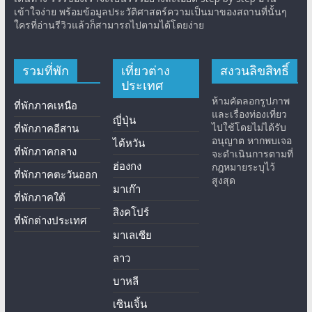
เข้าใจง่าย พร้อมข้อมูลประวัติศาสตร์ความเป็นมาของสถานที่นั้นๆ
ใครที่อ่านรีวิวแล้วก็สามารถไปตามได้โดยง่าย
รวมที่พัก
เที่ยวต่าง
สงวนลิขสิทธิ์
ประเทศ
ห้ามคัดลอกรูปภาพ
ที่พักภาคเหนือ
และเรื่องท่องเที่ยว
ญี่ปุ่น
ไปใช้โดยไม่ได้รับ
ที่พักภาคอีสาน
อนุญาต หากพบเจอ
ไต้หวัน
ที่พักภาคกลาง
จะดำเนินการตามที่
ฮ่องกง
กฎหมายระบุไว้
ที่พักภาคตะวันออก
สูงสุด
มาเก๊า
ที่พักภาคใต้
สิงคโปร์
ที่พักต่างประเทศ
มาเลเซีย
ลาว
บาหลี
เซินเจิ้น