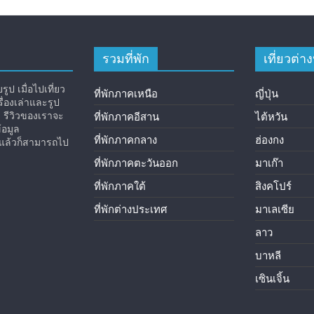
รวมที่พัก
เที่ยวต่
ูป เมื่อไปเที่ยว
ที่พักภาคเหนือ
ญี่ปุ่น
่องเล่าและรูป
ง รีวิวของเราจะ
ที่พักภาคอีสาน
ไต้หวัน
้อมูล
ที่พักภาคกลาง
ฮ่องกง
ิวแล้วก็สามารถไป
ที่พักภาคตะวันออก
มาเก๊า
ที่พักภาคใต้
สิงคโปร์
ที่พักต่างประเทศ
มาเลเซีย
ลาว
บาหลี
เซินเจิ้น