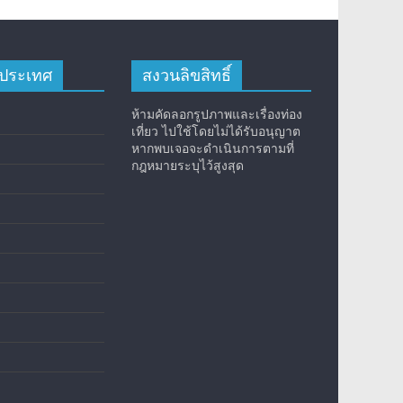
างประเทศ
สงวนลิขสิทธิ์
ห้ามคัดลอกรูปภาพและเรื่องท่อง
เที่ยว ไปใช้โดยไม่ได้รับอนุญาต
หากพบเจอจะดำเนินการตามที่
กฎหมายระบุไว้สูงสุด