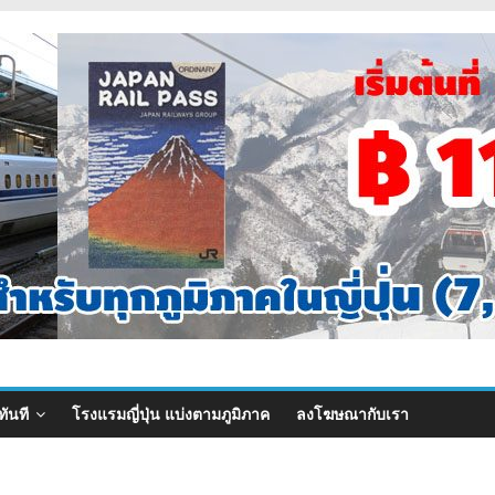
ทันที
โรงแรมญี่ปุ่น แบ่งตามภูมิภาค
ลงโฆษณากับเรา