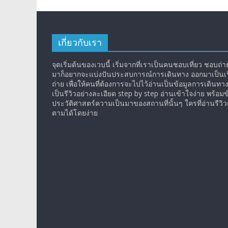
เกี่ยวกับเรา
จุดเริ่มต้นของเวบนี้ เริ่มจากที่เราเป็นคนชอบเที่ยว ชอบถ่ายร
มาก็อยากจะแบ่งปันประสบการณ์การเดินทาง ออกมาเป็นเรื
ถ่าย เพื่อให้คนที่ต้องการจะไปไว้อ่านเป็นข้อมูลการเดินทา
เป็นรีวิวอย่างละเอียด step by step อ่านเข้าใจง่าย พร้อมข
ประวัติศาสตร์ความเป็นมาของสถานที่นั้นๆ ใครที่อ่านรีว
ตามได้โดยง่าย