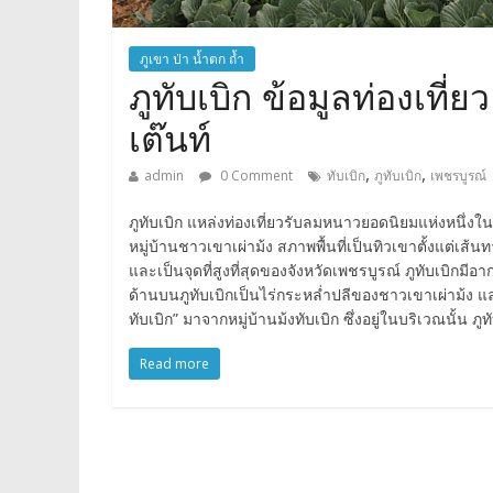
ภูเขา ป่า น้ำตก ถ้ำ
ภูทับเบิก ข้อมูลท่องเที่
เต๊นท์
,
,
admin
0 Comment
ทับเบิก
ภูทับเบิก
เพชรบูรณ์
ภูทับเบิก แหล่งท่องเที่ยวรับลมหนาวยอดนิยมแห่งหนึ่งใ
หมู่บ้านชาวเขาเผ่าม้ง สภาพพื้นที่เป็นทิวเขาตั้งแต่เ
และเป็นจุดที่สูงที่สุดของจังหวัดเพชรบูรณ์ ภูทับเบิกมี
ด้านบนภูทับเบิกเป็นไร่กระหล่ำปลีของชาวเขาเผ่าม้ง และ
ทับเบิก” มาจากหมู่บ้านม้งทับเบิก ซึ่งอยู่ในบริเวณนั้น
Read more