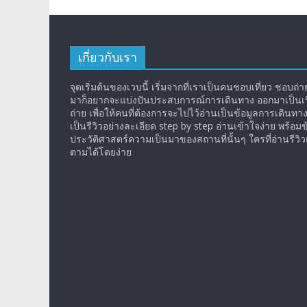
เกี่ยวกับเรา
จุดเริ่มต้นของเวบนี้ เริ่มจากที่เราเป็นคนชอบเที่ยว ชอบถ่ายร
มาก็อยากจะแบ่งปันประสบการณ์การเดินทาง ออกมาเป็นเรื
ถ่าย เพื่อให้คนที่ต้องการจะไปไว้อ่านเป็นข้อมูลการเดินทา
เป็นรีวิวอย่างละเอียด step by step อ่านเข้าใจง่าย พร้อมข
ประวัติศาสตร์ความเป็นมาของสถานที่นั้นๆ ใครที่อ่านรีว
ตามได้โดยง่าย