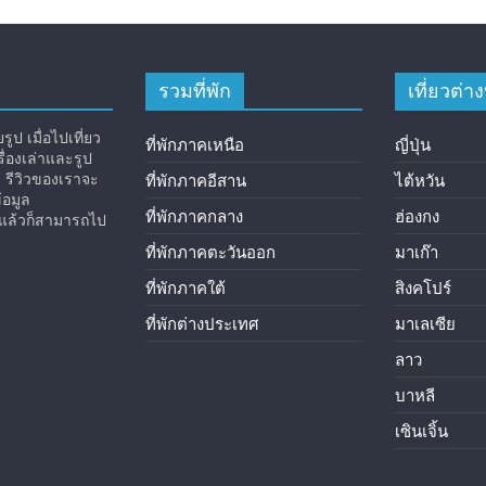
รวมที่พัก
เที่ยวต่
ูป เมื่อไปเที่ยว
ที่พักภาคเหนือ
ญี่ปุ่น
่องเล่าและรูป
ง รีวิวของเราจะ
ที่พักภาคอีสาน
ไต้หวัน
้อมูล
ที่พักภาคกลาง
ฮ่องกง
ิวแล้วก็สามารถไป
ที่พักภาคตะวันออก
มาเก๊า
ที่พักภาคใต้
สิงคโปร์
ที่พักต่างประเทศ
มาเลเซีย
ลาว
บาหลี
เซินเจิ้น