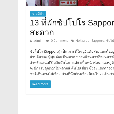
รวมที่พัก
13 ที่พักซัปโปโร Sappo
สะดวก
,
,
admin
0 Comment
Hokkaido
Sapporo
ซัปโป
ซัปโปโร (Sapporo) เป็นเกาะที่ใหญ่อันดับสองและตั้งอ
ส่วนอื่นของญี่ปุ่นค่อนข้างมาก ช่วงหน้าหนาวก็จะหนาวถ
สำหรับเล่นสกีติดอันดับโลก แต่ถ้าเป็นหน้าร้อน อุณหภูม
จะมีการปลูกดอกไม้หลากสี ต้นไม้เขียว ซึ่งจะแตกต่างจา
ชาติเดินทางไปเที่ยว ช่วงที่นักท่องเที่ยวนิยมไปจะเป็
Read more