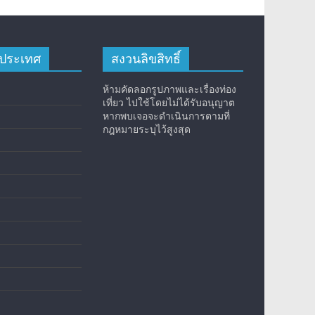
างประเทศ
สงวนลิขสิทธิ์
ห้ามคัดลอกรูปภาพและเรื่องท่อง
เที่ยว ไปใช้โดยไม่ได้รับอนุญาต
หากพบเจอจะดำเนินการตามที่
กฎหมายระบุไว้สูงสุด