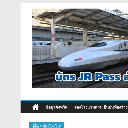
ข้อมูลจังหวัด
จองโรงแรมด่วน ยืนยันห้องว่าง
ที่พักซัปโปโร