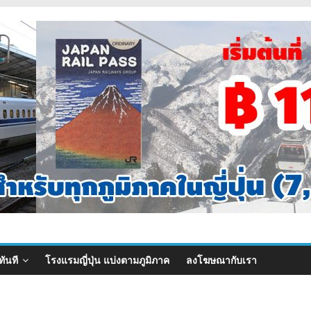
ทันที
โรงแรมญี่ปุ่น แบ่งตามภูมิภาค
ลงโฆษณากับเรา