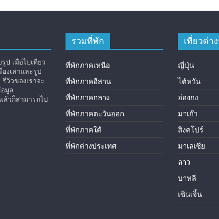
รวมที่พัก
เที่ยวต่
ูป เมื่อไปเที่ยว
ที่พักภาคเหนือ
ญี่ปุ่น
่องเล่าและรูป
ง รีวิวของเราจะ
ที่พักภาคอีสาน
ไต้หวัน
้อมูล
ที่พักภาคกลาง
ฮ่องกง
ิวแล้วก็สามารถไป
ที่พักภาคตะวันออก
มาเก๊า
ที่พักภาคใต้
สิงคโปร์
ที่พักต่างประเทศ
มาเลเซีย
ลาว
บาหลี
เซินเจิ้น