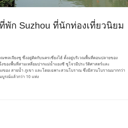
ี่พัก Suzhou ที่นักท่องเที่ยวนิยม
จียงซู ซึ่งอยู่ติดกับนครเซี่ยงไฮ้ ตั้งอยู่บริเวณพื้นที่ตอนปลายของ
นึ่งของพื้นที่สามเหลี่ยมปากแม่น้ำแยงซี ซูโจวมีประวัติศาสตร์และ
รื่องของ สายน้ำ ภูเขา และโดยเฉพาะสวนโบราณ ซึ่งมีสวนโบราณมากกว่า
มบูรณ์แล้วกว่า 10 แห่ง