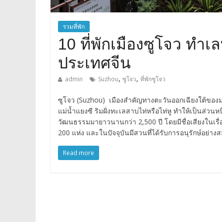
รวมที่พัก
10 ที่พักเมืองซูโจว ทำเลท
ประเทศจีน
,
,
admin
Suzhou
ซูโจว
ที่พักซูโจว
ซูโจว (Suzhou) เมืองสำคัญทางตะวันออกเฉียงใต้ของมณฑลเ
แม่น้ำแยงซี ริมฝั่งทะเลสาบไท่หรือไท่หู ทำให้เป็นส่วนห
วัฒนธรรมมายาวนานกว่า 2,500 ปี โดยมีชื่อเสียงในเ
200 แห่ง และในปัจจุบันมีสวนที่ได้รับการอนุรักษ์อย่างส
Read more