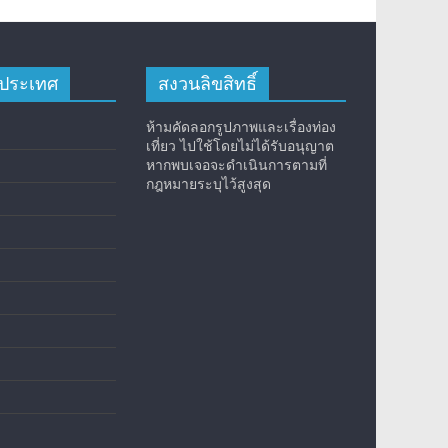
างประเทศ
สงวนลิขสิทธิ์
ห้ามคัดลอกรูปภาพและเรื่องท่อง
เที่ยว ไปใช้โดยไม่ได้รับอนุญาต
หากพบเจอจะดำเนินการตามที่
กฎหมายระบุไว้สูงสุด