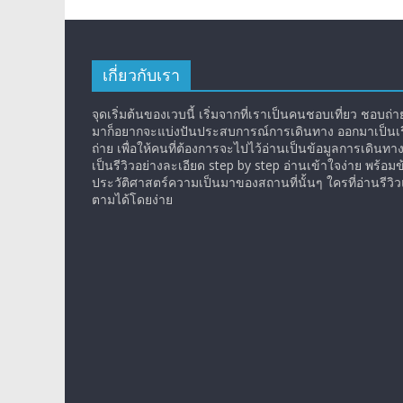
เกี่ยวกับเรา
จุดเริ่มต้นของเวบนี้ เริ่มจากที่เราเป็นคนชอบเที่ยว ชอบถ่ายร
มาก็อยากจะแบ่งปันประสบการณ์การเดินทาง ออกมาเป็นเรื
ถ่าย เพื่อให้คนที่ต้องการจะไปไว้อ่านเป็นข้อมูลการเดินทา
เป็นรีวิวอย่างละเอียด step by step อ่านเข้าใจง่าย พร้อมข
ประวัติศาสตร์ความเป็นมาของสถานที่นั้นๆ ใครที่อ่านรีว
ตามได้โดยง่าย