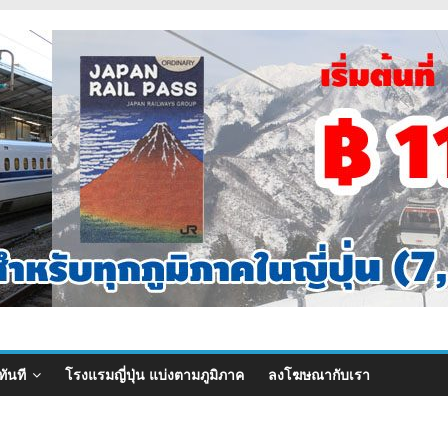
ทันที
โรงแรมญี่ปุ่น แบ่งตามภูมิภาค
ลงโฆษณากับเรา