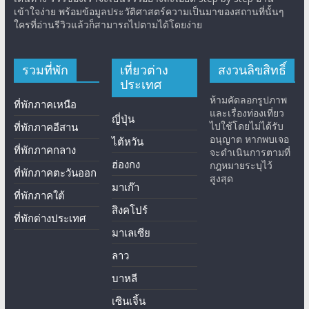
เข้าใจง่าย พร้อมข้อมูลประวัติศาสตร์ความเป็นมาของสถานที่นั้นๆ
ใครที่อ่านรีวิวแล้วก็สามารถไปตามได้โดยง่าย
รวมที่พัก
เที่ยวต่าง
สงวนลิขสิทธิ์
ประเทศ
ห้ามคัดลอกรูปภาพ
ที่พักภาคเหนือ
และเรื่องท่องเที่ยว
ญี่ปุ่น
ไปใช้โดยไม่ได้รับ
ที่พักภาคอีสาน
อนุญาต หากพบเจอ
ไต้หวัน
ที่พักภาคกลาง
จะดำเนินการตามที่
ฮ่องกง
กฎหมายระบุไว้
ที่พักภาคตะวันออก
สูงสุด
มาเก๊า
ที่พักภาคใต้
สิงคโปร์
ที่พักต่างประเทศ
มาเลเซีย
ลาว
บาหลี
เซินเจิ้น