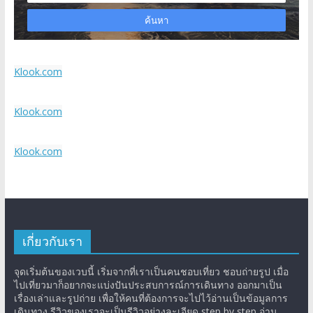
Klook.com
Klook.com
Klook.com
เกี่ยวกับเรา
จุดเริ่มต้นของเวบนี้ เริ่มจากที่เราเป็นคนชอบเที่ยว ชอบถ่ายรูป เมื่อ
ไปเที่ยวมาก็อยากจะแบ่งปันประสบการณ์การเดินทาง ออกมาเป็น
เรื่องเล่าและรูปถ่าย เพื่อให้คนที่ต้องการจะไปไว้อ่านเป็นข้อมูลการ
เดินทาง รีวิวของเราจะเป็นรีวิวอย่างละเอียด step by step อ่าน