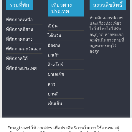
รวมที่พัก
เที่ยวต่าง
สงวนลิขสิทธิ์
ประเทศ
ห้ามคัดลอกรูปภาพ
ที่พักภาคเหนือ
และเรื่องท่องเที่ยว
ญี่ปุ่น
ไปใช้โดยไม่ได้รับ
ที่พักภาคอีสาน
อนุญาต หากพบเจอ
ไต้หวัน
ที่พักภาคกลาง
จะดำเนินการตามที่
ฮ่องกง
กฎหมายระบุไว้
ที่พักภาคตะวันออก
สูงสุด
มาเก๊า
ที่พักภาคใต้
สิงคโปร์
ที่พักต่างประเทศ
มาเลเซีย
ลาว
บาหลี
เซินเจิ้น
Emagtravel ใช้ cookies เพื่อประสิทธิภาพในการใช้งานของผู้
Copyright © 2026
EmagTravel
. All rights reserved.