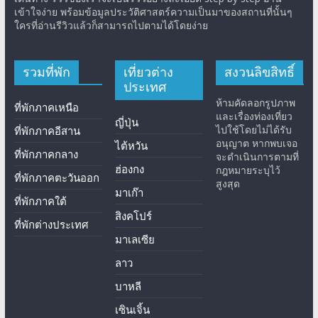
เข้าใจง่าย พร้อมข้อมูลประวัติศาสตร์ความเป็นมาของสถานที่นั้นๆ
ใครที่อ่านรีวิวแล้วก็สามารถไปตามได้โดยง่าย
รวมที่พัก
เที่ยวต่าง
สงวนลิขสิทธิ์
ประเทศ
ห้ามคัดลอกรูปภาพ
ที่พักภาคเหนือ
และเรื่องท่องเที่ยว
ญี่ปุ่น
ไปใช้โดยไม่ได้รับ
ที่พักภาคอีสาน
อนุญาต หากพบเจอ
ไต้หวัน
ที่พักภาคกลาง
จะดำเนินการตามที่
ฮ่องกง
กฎหมายระบุไว้
ที่พักภาคตะวันออก
สูงสุด
มาเก๊า
ที่พักภาคใต้
สิงคโปร์
ที่พักต่างประเทศ
มาเลเซีย
ลาว
บาหลี
เซินเจิ้น