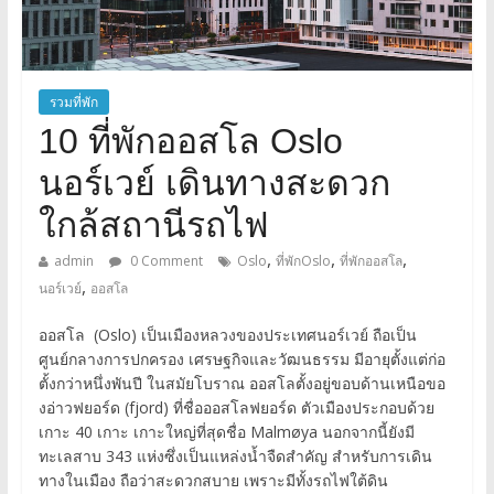
รวมที่พัก
10 ที่พักออสโล Oslo
นอร์เวย์ เดินทางสะดวก
ใกล้สถานีรถไฟ
,
,
,
admin
0 Comment
Oslo
ที่พักOslo
ที่พักออสโล
,
นอร์เวย์
ออสโล
ออสโล (Oslo) เป็นเมืองหลวงของประเทศนอร์เวย์ ถือเป็น
ศูนย์กลางการปกครอง เศรษฐกิจและวัฒนธรรม มีอายุตั้งแต่ก่อ
ตั้งกว่าหนึ่งพันปี ในสมัยโบราณ ออสโลตั้งอยู่ขอบด้านเหนือขอ
งอ่าวฟยอร์ด (fjord) ที่ชื่อออสโลฟยอร์ด ตัวเมืองประกอบด้วย
เกาะ 40 เกาะ เกาะใหญ่ที่สุดชื่อ Malmøya นอกจากนี้ยังมี
ทะเลสาบ 343 แห่งซึ่งเป็นแหล่งน้ำจืดสำคัญ สำหรับการเดิน
ทางในเมือง ถือว่าสะดวกสบาย เพราะมีทั้งรถไฟใต้ดิน