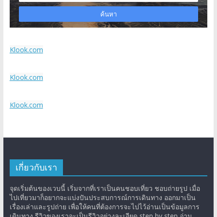
Klook.com
Klook.com
Klook.com
เกี่ยวกับเรา
จุดเริ่มต้นของเวบนี้ เริ่มจากที่เราเป็นคนชอบเที่ยว ชอบถ่ายรูป เมื่อ
ไปเที่ยวมาก็อยากจะแบ่งปันประสบการณ์การเดินทาง ออกมาเป็น
เรื่องเล่าและรูปถ่าย เพื่อให้คนที่ต้องการจะไปไว้อ่านเป็นข้อมูลการ
เดินทาง รีวิวของเราจะเป็นรีวิวอย่างละเอียด step by step อ่าน