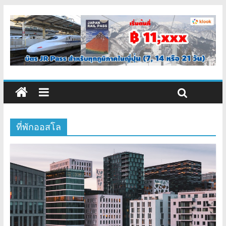
ที่พักออสโล