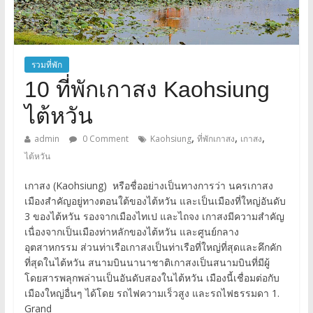
รวมที่พัก
10 ที่พักเกาสง Kaohsiung
ไต้หวัน
,
,
,
admin
0 Comment
Kaohsiung
ที่พักเกาสง
เกาสง
ไต้หวัน
เกาสง (Kaohsiung) หรือชื่ออย่างเป็นทางการว่า นครเกาสง
เมืองสำคัญอยู่ทางตอนใต้ของไต้หวัน และเป็นเมืองที่ใหญ่อันดับ
3 ของไต้หวัน รองจากเมืองไทเป และไถจง เกาสงมีความสำคัญ
เนื่องจากเป็นเมืองท่าหลักของไต้หวัน และศูนย์กลาง
อุตสาหกรรม ส่วนท่าเรือเกาสงเป็นท่าเรือที่ใหญ่ที่สุดและคึกคัก
ที่สุดในไต้หวัน สนามบินนานาชาติเกาสงเป็นสนามบินที่มีผู้
โดยสารพลุกพล่านเป็นอันดับสองในไต้หวัน เมืองนี้เชื่อมต่อกับ
เมืองใหญ่อื่นๆ ได้โดย รถไฟความเร็วสูง และรถไฟธรรมดา 1.
Grand