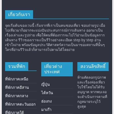
เกี่ยวกับเรา
จุดเริ่มต้นของเวบนี้ เริ่มจากที่เราเป็นคนชอบเที่ยว ชอบถ่ายรูป เมื่อ
ไปเที่ยวมาก็อยากจะแบ่งปันประสบการณ์การเดินทาง ออกมาเป็น
เรื่องเล่าและรูปถ่าย เพื่อให้คนที่ต้องการจะไปไว้อ่านเป็นข้อมูลการ
เดินทาง รีวิวของเราจะเป็นรีวิวอย่างละเอียด step by step อ่าน
เข้าใจง่าย พร้อมข้อมูลประวัติศาสตร์ความเป็นมาของสถานที่นั้นๆ
ใครที่อ่านรีวิวแล้วก็สามารถไปตามได้โดยง่าย
รวมที่พัก
เที่ยวต่าง
สงวนลิขสิทธิ์
ประเทศ
ห้ามคัดลอกรูปภาพ
ที่พักภาคเหนือ
และเรื่องท่องเที่ยว
ญี่ปุ่น
ไปใช้โดยไม่ได้รับ
ที่พักภาคอีสาน
อนุญาต หากพบเจอ
ไต้หวัน
ที่พักภาคกลาง
จะดำเนินการตามที่
ฮ่องกง
กฎหมายระบุไว้
ที่พักภาคตะวันออก
สูงสุด
มาเก๊า
ที่พักภาคใต้