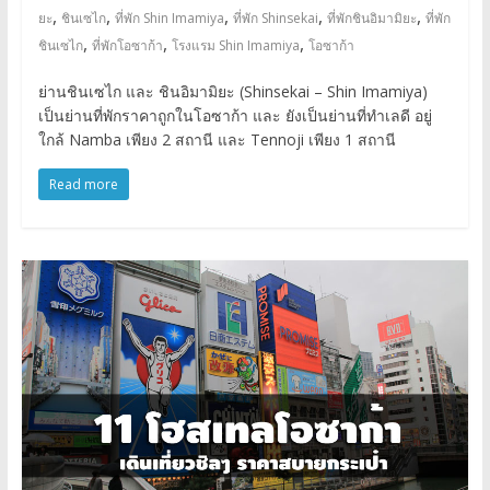
,
,
,
,
,
ยะ
ชินเซไก
ที่พัก Shin Imamiya
ที่พัก Shinsekai
ที่พักชินอิมามิยะ
ที่พัก
,
,
,
ชินเซไก
ที่พักโอซาก้า
โรงแรม Shin Imamiya
โอซาก้า
ย่านชินเซไก และ ชินอิมามิยะ (Shinsekai – Shin Imamiya)
เป็นย่านที่พักราคาถูกในโอซาก้า และ ยังเป็นย่านที่ทำเลดี อยู่
ใกล้ Namba เพียง 2 สถานี และ Tennoji เพียง 1 สถานี
Read more