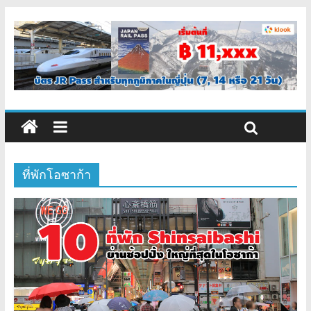
ที่พักโอซาก้า