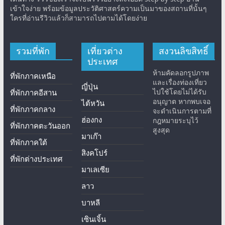
เข้าใจง่าย พร้อมข้อมูลประวัติศาสตร์ความเป็นมาของสถานที่นั้นๆ
ใครที่อ่านรีวิวแล้วก็สามารถไปตามได้โดยง่าย
รวมที่พัก
เที่ยวต่าง
สงวนลิขสิทธิ์
ประเทศ
ห้ามคัดลอกรูปภาพ
ที่พักภาคเหนือ
และเรื่องท่องเที่ยว
ญี่ปุ่น
ไปใช้โดยไม่ได้รับ
ที่พักภาคอีสาน
อนุญาต หากพบเจอ
ไต้หวัน
ที่พักภาคกลาง
จะดำเนินการตามที่
ฮ่องกง
กฎหมายระบุไว้
ที่พักภาคตะวันออก
สูงสุด
มาเก๊า
ที่พักภาคใต้
สิงคโปร์
ที่พักต่างประเทศ
มาเลเซีย
ลาว
บาหลี
เซินเจิ้น