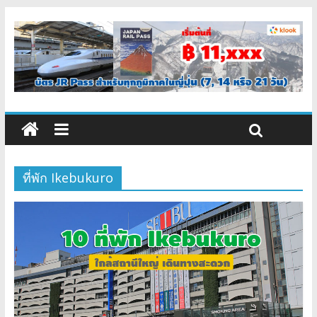
ที่พัก Ikebukuro