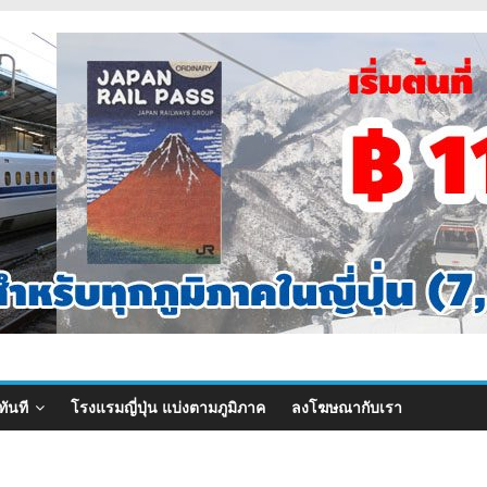
ทันที
โรงแรมญี่ปุ่น แบ่งตามภูมิภาค
ลงโฆษณากับเรา