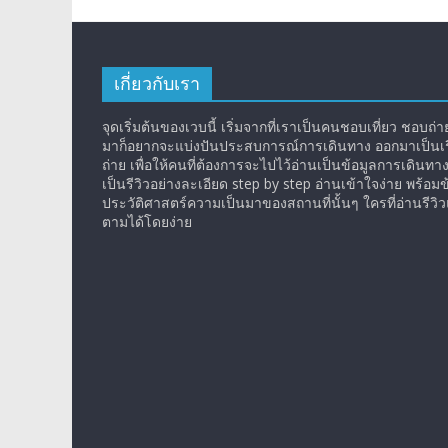
เกี่ยวกับเรา
จุดเริ่มต้นของเวบนี้ เริ่มจากที่เราเป็นคนชอบเที่ยว ชอบถ่ายร
มาก็อยากจะแบ่งปันประสบการณ์การเดินทาง ออกมาเป็นเรื
ถ่าย เพื่อให้คนที่ต้องการจะไปไว้อ่านเป็นข้อมูลการเดินทา
เป็นรีวิวอย่างละเอียด step by step อ่านเข้าใจง่าย พร้อมข
ประวัติศาสตร์ความเป็นมาของสถานที่นั้นๆ ใครที่อ่านรีว
ตามได้โดยง่าย