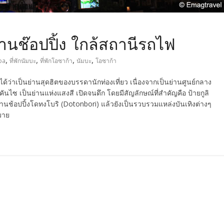
่านช๊อปปิ้ง ใกล้สถานีรถไฟ
,
,
,
,
ba
ที่พักนัมบะ
ที่พักโอซาก้า
นัมบะ
โอซาก้า
ได้ว่าเป็นย่านสุดฮิตของบรรดานักท่องเที่ยว เนื่องจากเป็นย่านศูนย์กลาง
ันไซ เป็นย่านแห่งแสงสี เปิดจนดึก โดยมีสัญลักษณ์ที่สำคัญคือ ป้ายกูลิ
ย่านช้อปปิ้งโดทงโบริ (Dotonbori) แล้วยังเป็นรวบรวมแหล่งบันเทิงต่างๆ
มาย