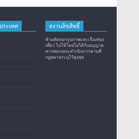
างประเทศ
สงวนลิขสิทธิ์
ห้ามคัดลอกรูปภาพและเรื่องท่อง
เที่ยว ไปใช้โดยไม่ได้รับอนุญาต
หากพบเจอจะดำเนินการตามที่
กฎหมายระบุไว้สูงสุด