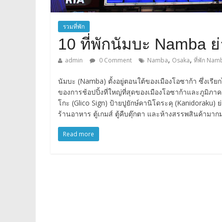
รวมที่พัก
10 ที่พักนัมบะ Namba ย
,
,
admin
0 Comment
Namba
Osaka
ที่พัก Nam
นัมบะ (Namba) ตั้งอยู่ตอนใต้ของเมืองโอซาก้า ซึ่งเรียก
ของการช้อปปิ้งที่ใหญ่ที่สุดของเมืองโอซาก้าและภูมิภาคค
โกะ (Glico Sign) ป้ายปูยักษ์คานิโดระคุ (Kanidoraku) 
ร้านอาหาร ตู้เกมส์ ตู้คืบตุ๊กตา และห้างสรรพสินค้ามาก
Read more