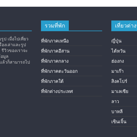
รวมที่พัก
เที่ยวต่
ูป เมื่อไปเที่ยว
ที่พักภาคเหนือ
ญี่ปุ่น
่องเล่าและรูป
ง รีวิวของเราจะ
ที่พักภาคอีสาน
ไต้หวัน
้อมูล
ที่พักภาคกลาง
ฮ่องกง
ิวแล้วก็สามารถไป
ที่พักภาคตะวันออก
มาเก๊า
ที่พักภาคใต้
สิงคโปร์
ที่พักต่างประเทศ
มาเลเซีย
ลาว
บาหลี
เซินเจิ้น