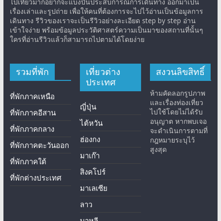
ไปเที่ยวมาก็อยากจะแบ่งปันประสบการณ์การเดินทาง ออกมาเป็น
เรื่องเล่าและรูปถ่าย เพื่อให้คนที่ต้องการจะไปไว้อ่านเป็นข้อมูลการ
เดินทาง รีวิวของเราจะเป็นรีวิวอย่างละเอียด step by step อ่าน
เข้าใจง่าย พร้อมข้อมูลประวัติศาสตร์ความเป็นมาของสถานที่นั้นๆ
ใครที่อ่านรีวิวแล้วก็สามารถไปตามได้โดยง่าย
รวมที่พัก
เที่ยวต่าง
สงวนลิขสิทธิ์
ประเทศ
ห้ามคัดลอกรูปภาพ
ที่พักภาคเหนือ
และเรื่องท่องเที่ยว
ญี่ปุ่น
ไปใช้โดยไม่ได้รับ
ที่พักภาคอีสาน
อนุญาต หากพบเจอ
ไต้หวัน
ที่พักภาคกลาง
จะดำเนินการตามที่
ฮ่องกง
กฎหมายระบุไว้
ที่พักภาคตะวันออก
สูงสุด
มาเก๊า
ที่พักภาคใต้
สิงคโปร์
ที่พักต่างประเทศ
มาเลเซีย
ลาว
บาหลี