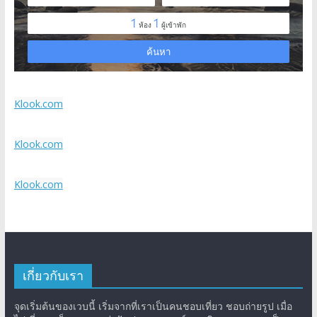
Klook.com
Klook.com
Klook.com
เกี่ยวกับเรา
จุดเริ่มต้นของเวบนี้ เริ่มจากที่เราเป็นคนชอบเที่ยว ชอบถ่ายรูป เมื่อ