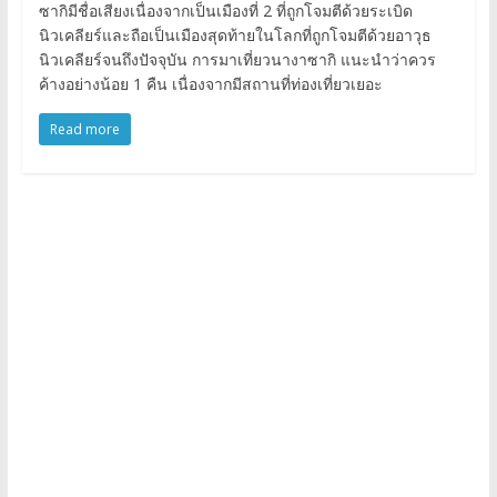
ซากิมีชื่อเสียงเนื่องจากเป็นเมืองที่ 2 ที่ถูกโจมตีด้วยระเบิด
นิวเคลียร์และถือเป็นเมืองสุดท้ายในโลกที่ถูกโจมตีด้วยอาวุธ
นิวเคลียร์จนถึงปัจจุบัน การมาเที่ยวนางาซากิ แนะนำว่าควร
ค้างอย่างน้อย 1 คืน เนื่องจากมีสถานที่ท่องเที่ยวเยอะ
Read more