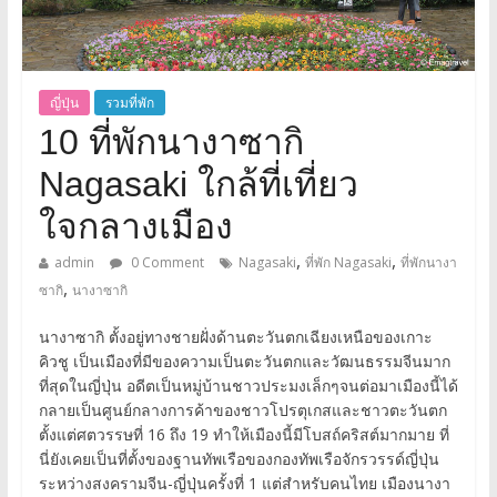
ญี่ปุ่น
รวมที่พัก
10 ที่พักนางาซากิ
Nagasaki ใกล้ที่เที่ยว
ใจกลางเมือง
,
,
admin
0 Comment
Nagasaki
ที่พัก Nagasaki
ที่พักนางา
,
ซากิ
นางาซากิ
นางาซากิ ตั้งอยู่ทางชายฝั่งด้านตะวันตกเฉียงเหนือของเกาะ
คิวชู เป็นเมืองที่มีของความเป็นตะวันตกและวัฒนธรรมจีนมาก
ที่สุดในญี่ปุ่น อดีตเป็นหมู่บ้านชาวประมงเล็กๆจนต่อมาเมืองนี้ได้
กลายเป็นศูนย์กลางการค้าของชาวโปรตุเกสและชาวตะวันตก
ตั้งแต่ศตวรรษที่ 16 ถึง 19 ทำให้เมืองนี้มีโบสถ์คริสต์มากมาย ที่
นี่ยังเคยเป็นที่ตั้งของฐานทัพเรือของกองทัพเรือจักรวรรด์ญี่ปุ่น
ระหว่างสงครามจีน-ญี่ปุ่นครั้งที่ 1 แต่สำหรับคนไทย เมืองนางา