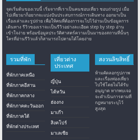
จุดเริ่มต้นของเวบนี้ เริ่มจากที่เราเป็นคนชอบเที่ยว ชอบถ่ายรูป เมื่อ
ไปเที่ยวมาก็อยากจะแบ่งปันประสบการณ์การเดินทาง ออกมาเป็น
เรื่องเล่าและรูปถ่าย เพื่อให้คนที่ต้องการจะไปไว้อ่านเป็นข้อมูลการ
เดินทาง รีวิวของเราจะเป็นรีวิวอย่างละเอียด step by step อ่าน
เข้าใจง่าย พร้อมข้อมูลประวัติศาสตร์ความเป็นมาของสถานที่นั้นๆ
ใครที่อ่านรีวิวแล้วก็สามารถไปตามได้โดยง่าย
รวมที่พัก
เที่ยวต่าง
สงวนลิขสิทธิ์
ประเทศ
ห้ามคัดลอกรูปภาพ
ที่พักภาคเหนือ
และเรื่องท่องเที่ยว
ญี่ปุ่น
ไปใช้โดยไม่ได้รับ
ที่พักภาคอีสาน
อนุญาต หากพบเจอ
ไต้หวัน
ที่พักภาคกลาง
จะดำเนินการตามที่
ฮ่องกง
กฎหมายระบุไว้
ที่พักภาคตะวันออก
สูงสุด
มาเก๊า
ที่พักภาคใต้
สิงคโปร์
ที่พักต่างประเทศ
มาเลเซีย