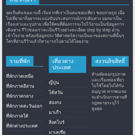
จุดเริ่มต้นของเวบนี้ เริ่มจากที่เราเป็นคนชอบเที่ยว ชอบถ่ายรูป เมื่อ
ไปเที่ยวมาก็อยากจะแบ่งปันประสบการณ์การเดินทาง ออกมาเป็น
เรื่องเล่าและรูปถ่าย เพื่อให้คนที่ต้องการจะไปไว้อ่านเป็นข้อมูลการ
เดินทาง รีวิวของเราจะเป็นรีวิวอย่างละเอียด step by step อ่าน
เข้าใจง่าย พร้อมข้อมูลประวัติศาสตร์ความเป็นมาของสถานที่นั้นๆ
ใครที่อ่านรีวิวแล้วก็สามารถไปตามได้โดยง่าย
รวมที่พัก
เที่ยวต่าง
สงวนลิขสิทธิ์
ประเทศ
ห้ามคัดลอกรูปภาพ
ที่พักภาคเหนือ
และเรื่องท่องเที่ยว
ญี่ปุ่น
ไปใช้โดยไม่ได้รับ
ที่พักภาคอีสาน
อนุญาต หากพบเจอ
ไต้หวัน
ที่พักภาคกลาง
จะดำเนินการตามที่
ฮ่องกง
กฎหมายระบุไว้
ที่พักภาคตะวันออก
สูงสุด
มาเก๊า
ที่พักภาคใต้
สิงคโปร์
ที่พักต่างประเทศ
มาเลเซีย