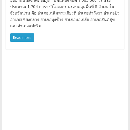
อุทยานแห่งชาติดอยภูคา มีพื้นที่ทั้งหมด 1,065,000 ไร่ หรือ
ประมาณ 1,704 ตารางกิโลเมตร ครอบคลุมพื้นที่ 8 อำเภอใน
จังหวัดน่าน คือ อำเภอเฉลิมพระเกียรติ อำเภอท่าวังผา อำเภอปัว
อำเภอเชียงกลาง อำเภอทุ่งช้าง อำเภอบ่อเกลือ อำเภอสันติสุข
และอำเภอแม่จริม
Read more