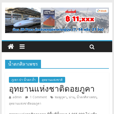
น้ำตกศิลาเพชร
ภูเขา ป่า น้ำตก ถ้ำ
อุทยานแห่งชาติ
อุทยานแห่งชาติดอยภูคา
,
,
,
admin
1 Comment
ชมพูภูคา
น่าน
น้ำตกศิลาเพชร
อุทยานแห่งชาติดอยภูคา