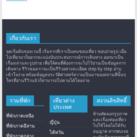
เกี่ยวกับเรา
จุดเริ่มต้นของเวบนี้ เริ่มจากที่เราเป็นคนชอบเที่ยว ชอบถ่ายรูป เมื่อ
ไปเที่ยวมาก็อยากจะแบ่งปันประสบการณ์การเดินทาง ออกมาเป็น
เรื่องเล่าและรูปถ่าย เพื่อให้คนที่ต้องการจะไปไว้อ่านเป็นข้อมูลการ
เดินทาง รีวิวของเราจะเป็นรีวิวอย่างละเอียด step by step อ่าน
เข้าใจง่าย พร้อมข้อมูลประวัติศาสตร์ความเป็นมาของสถานที่นั้นๆ
ใครที่อ่านรีวิวแล้วก็สามารถไปตามได้โดยง่าย
รวมที่พัก
เที่ยวต่าง
สงวนลิขสิทธิ์
ประเทศ
ห้ามคัดลอกรูปภาพ
ที่พักภาคเหนือ
และเรื่องท่องเที่ยว
ญี่ปุ่น
ไปใช้โดยไม่ได้รับ
ที่พักภาคอีสาน
อนุญาต หากพบเจอ
ไต้หวัน
ที่พักภาคกลาง
จะดำเนินการตามที่