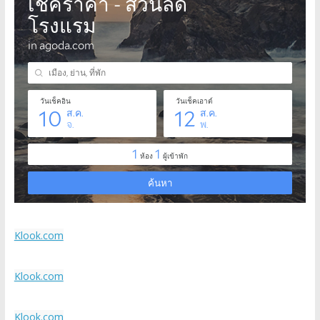
Klook.com
Klook.com
Klook.com