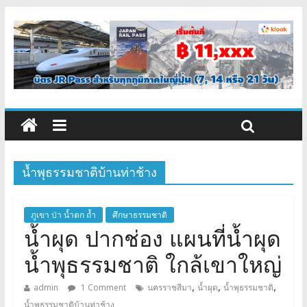
น้ำพุธรรมชาติบ้านท่าช้าง
ภูเขา ป่า น้ำตก ถ้ำ
ศึกษาธรรมชาติ
น้ำผุด ปากช่อง แผนที่น้ำผุด
น้ำพุธรรมชาติ ใกล้เขาใหญ่
,
,
,
admin
1 Comment
นครราชสีมา
น้ำผุด
น้ำพุธรรมชาติ
น้ำพุธรรมชาติบ้านท่าช้าง