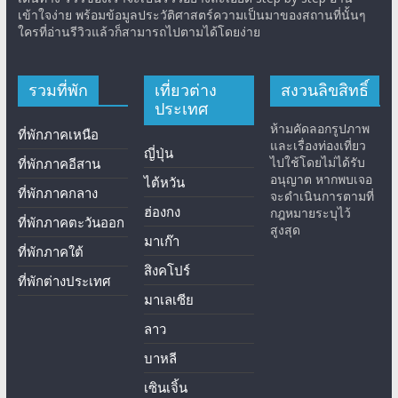
เข้าใจง่าย พร้อมข้อมูลประวัติศาสตร์ความเป็นมาของสถานที่นั้นๆ
ใครที่อ่านรีวิวแล้วก็สามารถไปตามได้โดยง่าย
รวมที่พัก
เที่ยวต่าง
สงวนลิขสิทธิ์
ประเทศ
ห้ามคัดลอกรูปภาพ
ที่พักภาคเหนือ
และเรื่องท่องเที่ยว
ญี่ปุ่น
ไปใช้โดยไม่ได้รับ
ที่พักภาคอีสาน
อนุญาต หากพบเจอ
ไต้หวัน
ที่พักภาคกลาง
จะดำเนินการตามที่
ฮ่องกง
กฎหมายระบุไว้
ที่พักภาคตะวันออก
สูงสุด
มาเก๊า
ที่พักภาคใต้
สิงคโปร์
ที่พักต่างประเทศ
มาเลเซีย
ลาว
บาหลี
เซินเจิ้น