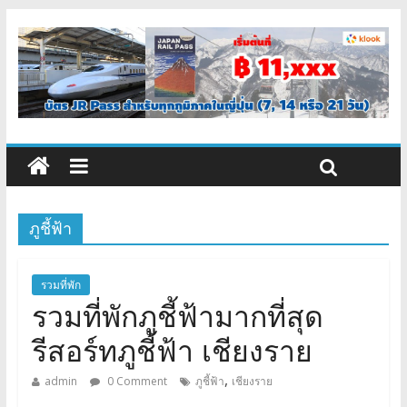
ภูชี้ฟ้า
รวมที่พัก
รวมที่พักภูชี้ฟ้ามากที่สุด
รีสอร์ทภูชี้ฟ้า เชียงราย
,
admin
0 Comment
ภูชี้ฟ้า
เชียงราย