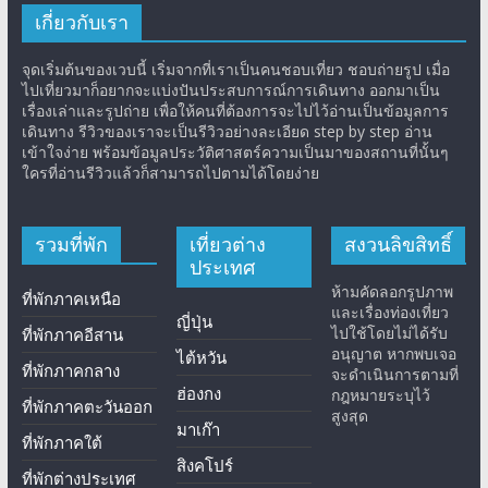
เกี่ยวกับเรา
จุดเริ่มต้นของเวบนี้ เริ่มจากที่เราเป็นคนชอบเที่ยว ชอบถ่ายรูป เมื่อ
ไปเที่ยวมาก็อยากจะแบ่งปันประสบการณ์การเดินทาง ออกมาเป็น
เรื่องเล่าและรูปถ่าย เพื่อให้คนที่ต้องการจะไปไว้อ่านเป็นข้อมูลการ
เดินทาง รีวิวของเราจะเป็นรีวิวอย่างละเอียด step by step อ่าน
เข้าใจง่าย พร้อมข้อมูลประวัติศาสตร์ความเป็นมาของสถานที่นั้นๆ
ใครที่อ่านรีวิวแล้วก็สามารถไปตามได้โดยง่าย
รวมที่พัก
เที่ยวต่าง
สงวนลิขสิทธิ์
ประเทศ
ห้ามคัดลอกรูปภาพ
ที่พักภาคเหนือ
และเรื่องท่องเที่ยว
ญี่ปุ่น
ไปใช้โดยไม่ได้รับ
ที่พักภาคอีสาน
อนุญาต หากพบเจอ
ไต้หวัน
ที่พักภาคกลาง
จะดำเนินการตามที่
ฮ่องกง
กฎหมายระบุไว้
ที่พักภาคตะวันออก
สูงสุด
มาเก๊า
ที่พักภาคใต้
สิงคโปร์
ที่พักต่างประเทศ