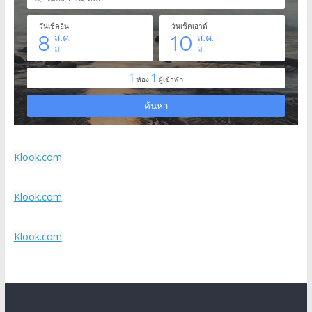
Klook.com
Klook.com
Klook.com