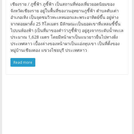
เชียงราย / ภูชี้ฟ้า ภูชี้ฟ้า เป็นสถานที่ท่องเที่ยวยอดนิยมของ
จังหวัดเชียงราย อยู่ในพื้นที่ของวนอุทยานภูชี้ฟ้า ตำบลตับเต่า
อำเภอเทิง เป็นจุดชมวิวทะเลหมอกและพระอาทิตย์ขึ้น อยู่ห่าง
จากดอยผาตั้ง 25 กิโลเมตร มีลักษณะเป็นยอดเขาที่แหลมชี้ขึ้น
ไปบนท้องฟ้า (เป็นที่มาของคำว่าภูชี้ฟ้า) อยู่สูงจากระดับน้ำทะเล
ประมาณ 1,628 เมตร โดยมีหน้าผาเป็นแนวยาวยื่นไปทางฝั่ง
ประเทศลาว เบื้องล่างของหน้าผาเป็นแอ่งหุบเขา เป็นที่ตั้งของ
หมู่บ้านเชียงตอง แขวงไชยบุรี ประเทศลาว
Read more