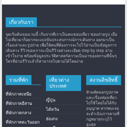
เกี่ยวกับเรา
จุดเริ่มต้นของเวบนี้ เริ่มจากที่เราเป็นคนชอบเที่ยว ชอบถ่ายรูป เมื่อ
ไปเที่ยวมาก็อยากจะแบ่งปันประสบการณ์การเดินทาง ออกมาเป็น
เรื่องเล่าและรูปถ่าย เพื่อให้คนที่ต้องการจะไปไว้อ่านเป็นข้อมูลการ
เดินทาง รีวิวของเราจะเป็นรีวิวอย่างละเอียด step by step อ่าน
เข้าใจง่าย พร้อมข้อมูลประวัติศาสตร์ความเป็นมาของสถานที่นั้นๆ
ใครที่อ่านรีวิวแล้วก็สามารถไปตามได้โดยง่าย
รวมที่พัก
เที่ยวต่าง
สงวนลิขสิทธิ์
ประเทศ
ห้ามคัดลอกรูปภาพ
ที่พักภาคเหนือ
และเรื่องท่องเที่ยว
ญี่ปุ่น
ไปใช้โดยไม่ได้รับ
ที่พักภาคอีสาน
อนุญาต หากพบเจอ
ไต้หวัน
ที่พักภาคกลาง
จะดำเนินการตามที่
ฮ่องกง
กฎหมายระบุไว้
ที่พักภาคตะวันออก
สูงสุด