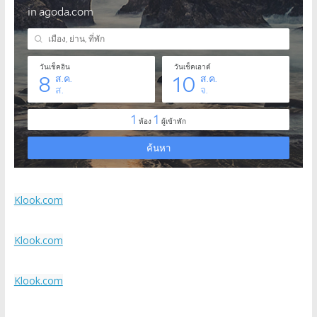
Klook.com
Klook.com
Klook.com