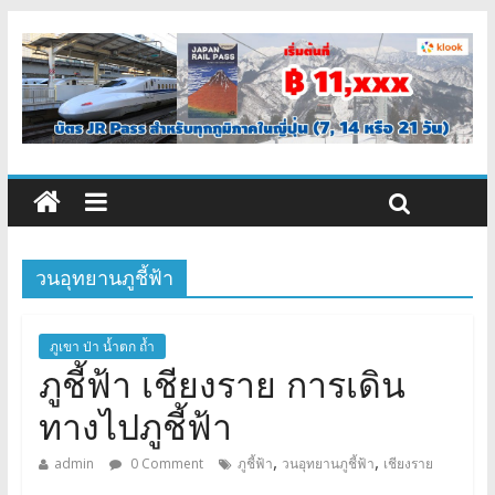
วนอุทยานภูชี้ฟ้า
ภูเขา ป่า น้ำตก ถ้ำ
ภูชี้ฟ้า เชียงราย การเดิน
ทางไปภูชี้ฟ้า
,
,
admin
0 Comment
ภูชี้ฟ้า
วนอุทยานภูชี้ฟ้า
เชียงราย