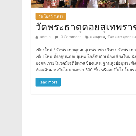
วัด โบสถ์ สุเหร่า
วัดพระธาตุดอยสุเทพราช
,
admin
0 Comment
ดอยสุเทพ
วัดพระธาตุดอยสุ
เชียงใหม่ / วัดพระธาตุดอยสุเทพราชวรวิหาร วัดพระธาต
เชียงใหม่ ตั้งอยู่บนดอยสุเทพ ใกล้กับตัวเมืองเชียงใหม่ น
มงคล ภายในวัดมีเจดีย์ทรงเชียงแสน ฐานสูงย่อมุมระฆังท
ต้องเดินผ่านบันไดนาคกว่า 300 ขึ้น หรือจะขึ้นไปโดยรถร
Read more