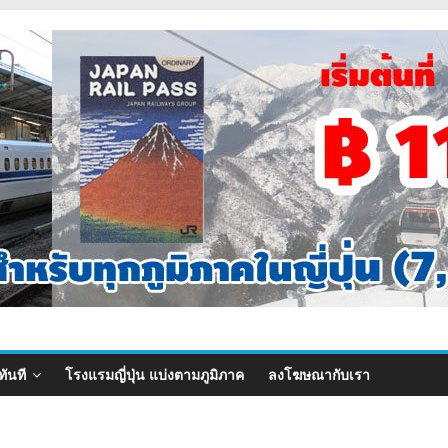
ทันที
โรงแรมญี่ปุ่น แบ่งตามภูมิภาค
ลงโฆษณากับเรา