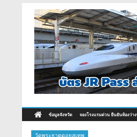
ข้อมูลจังหวัด
จองโรงแรมด่วน ยืนยันห้องว่าง
วัดพระธาตุดอยสุเทพ