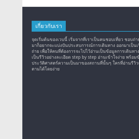
เกี่ยวกับเรา
จุดเริ่มต้นของเวบนี้ เริ่มจากที่เราเป็นคนชอบเที่ยว ชอบถ่ายร
มาก็อยากจะแบ่งปันประสบการณ์การเดินทาง ออกมาเป็นเรื
ถ่าย เพื่อให้คนที่ต้องการจะไปไว้อ่านเป็นข้อมูลการเดินทา
เป็นรีวิวอย่างละเอียด step by step อ่านเข้าใจง่าย พร้อมข
ประวัติศาสตร์ความเป็นมาของสถานที่นั้นๆ ใครที่อ่านรีว
ตามได้โดยง่าย