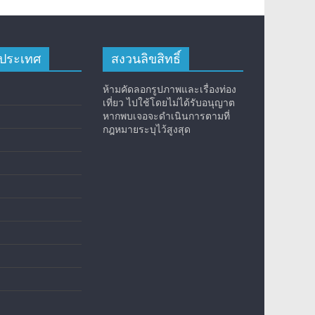
างประเทศ
สงวนลิขสิทธิ์
ห้ามคัดลอกรูปภาพและเรื่องท่อง
เที่ยว ไปใช้โดยไม่ได้รับอนุญาต
หากพบเจอจะดำเนินการตามที่
กฎหมายระบุไว้สูงสุด