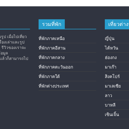
รวมที่พัก
เที่ยวต่
ูป เมื่อไปเที่ยว
ที่พักภาคเหนือ
ญี่ปุ่น
่องเล่าและรูป
ง รีวิวของเราจะ
ที่พักภาคอีสาน
ไต้หวัน
้อมูล
ที่พักภาคกลาง
ฮ่องกง
ิวแล้วก็สามารถไป
ที่พักภาคตะวันออก
มาเก๊า
ที่พักภาคใต้
สิงคโปร์
ที่พักต่างประเทศ
มาเลเซีย
ลาว
บาหลี
เซินเจิ้น