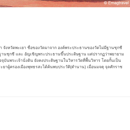
งเชียงคำ จังหวัดพะเยา ชื่อของวัดมาจาก องค์พระประธานของวัดไม่มีฐานชุกชี
งฐานชุกชี และ อัญเชิญพระประธานขึ้นประดิษฐาน แต่ปรากฏว่าพยายาม
ปัจจุบันพระเจ้านั่งดิน ยังคงประดิษฐานในวิหารวัดที่พื้นวิหาร โดยกั้นเป็น
ะยาผู้ครองเมืองพุทธรสะได้ค้นพบประวัติ(ตำนาน) เมื่อนมจตุ จุลศักราช