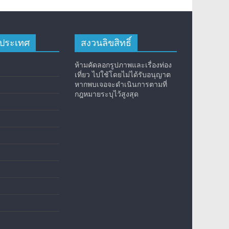
างประเทศ
สงวนลิขสิทธิ์
ห้ามคัดลอกรูปภาพและเรื่องท่อง
เที่ยว ไปใช้โดยไม่ได้รับอนุญาต
หากพบเจอจะดำเนินการตามที่
กฎหมายระบุไว้สูงสุด