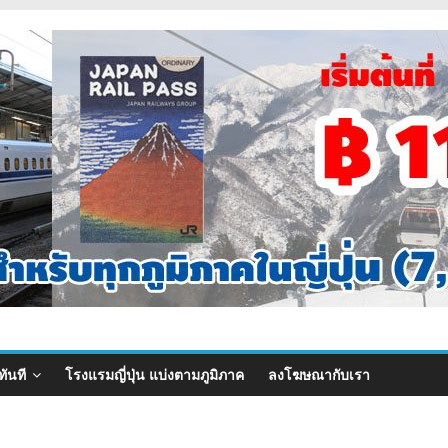
ทันที
โรงแรมญี่ปุ่น แบ่งตามภูมิภาค
ลงโฆษณากับเรา