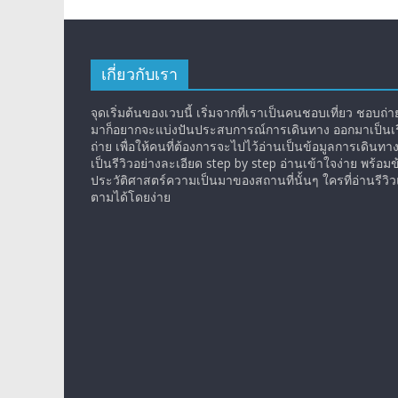
เกี่ยวกับเรา
จุดเริ่มต้นของเวบนี้ เริ่มจากที่เราเป็นคนชอบเที่ยว ชอบถ่ายร
มาก็อยากจะแบ่งปันประสบการณ์การเดินทาง ออกมาเป็นเรื
ถ่าย เพื่อให้คนที่ต้องการจะไปไว้อ่านเป็นข้อมูลการเดินทา
เป็นรีวิวอย่างละเอียด step by step อ่านเข้าใจง่าย พร้อมข
ประวัติศาสตร์ความเป็นมาของสถานที่นั้นๆ ใครที่อ่านรีว
ตามได้โดยง่าย