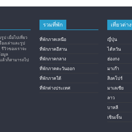
รวมที่พัก
เที่ยวต่
ูป เมื่อไปเที่ยว
ที่พักภาคเหนือ
ญี่ปุ่น
่องเล่าและรูป
ง รีวิวของเราจะ
ที่พักภาคอีสาน
ไต้หวัน
้อมูล
ที่พักภาคกลาง
ฮ่องกง
ิวแล้วก็สามารถไป
ที่พักภาคตะวันออก
มาเก๊า
ที่พักภาคใต้
สิงคโปร์
ที่พักต่างประเทศ
มาเลเซีย
ลาว
บาหลี
เซินเจิ้น