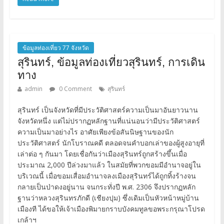
ข้อมูลท่องเที่ยว 77 จังหวัด
สุรินทร์, ข้อมูลท่องเที่ยวสุรินทร์, การเดิน
ทาง
admin
0 Comment
สุรินทร์
สุรินทร์ เป็นจังหวัดที่มีประวัติศาสตร์ความเป็นมาอันยาวนาน
จังหวัดหนึ่ง แต่ไม่ปรากฏหลักฐานที่แน่นอนว่ามีประวัติศาสตร์
ความเป็นมาอย่างไร อาศัยเพียงข้อสันนิษฐานของนัก
ประวัติศาสตร์ นักโบราณคดี ตลอดจนคำบอกเล่าของผู้สูงอายุที่
เล่าต่อ ๆ กันมา โดยเชื่อกันว่าเมืองสุรินทร์ถูกสร้างขึ้นเมื่อ
ประมาณ 2,000 ปีล่วงมาแล้ว ในสมัยที่พวกขอมมีอำนาจอยู่ใน
บริเวณนี้ เมื่อขอมเสื่อมอำนาจลงเมืองสุรินทร์ได้ถูกทิ้งร้างจน
กลายเป็นป่าดงอยู่นาน จนกระทั่งปี พ.ศ. 2306 จึงปรากฏหลัก
ฐานว่าหลวงสุรินทรภักดี (เชียงปุม) ซึ่งเดิมเป็นหัวหน้าหมู่บ้าน
เมืองที ได้ขอให้เจ้าเมืองพิมายกราบบังคมทูลขอพระกรุณาโปรด
เกล้าฯ