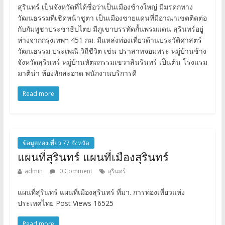
สุรินทร์ เป็นจังหวัดที่ได้ชื่อว่าเป็นเมืองช้างใหญ่ มีมรดกทาง
วัฒนธรรมที่เชิดหน้าชูตา เป็นเมืองชายแดนที่มีอาณาเขตติดต่อ
กับกัมพูชาประชาธิปไตย มีภูเขาบรรทัดกั้นพรมแดน สุรินทร์อยู่
ห่างจากกรุงเทพฯ 451 กม. มีแหล่งท่องเที่ยวด้านประวัติศาสตร์
วัฒนธรรม ประเพณี วิถีชีวิต เช่น ปราสาทจอมพระ หมู่บ้านช้าง
จังหวัดสุรินทร์ หมู่บ้านหัตถกรรมเขวาสินรินทร์ เป็นต้น โรงแรม
มาติน่า ห้องพักสะอาด พนักงานบริการดี
Read more
ข้อมูลท่องเที่ยว 77 จังหวัด
แผนที่สุรินทร์ แผนที่เมืองสุรินทร์
admin
0 Comment
สุรินทร์
แผนที่สุรินทร์ แผนที่เมืองสุรินทร์ ที่มา. การท่องเที่ยวแห่ง
ประเทศไทย Post Views 16525
Read more