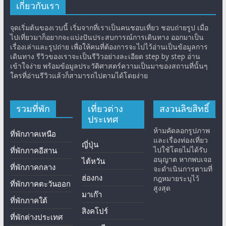
เกี่ยวกับเรา
จุดเริ่มต้นของเวบนี้ เริ่มจากที่เราเป็นคนชอบเที่ยว ชอบถ่ายรูป เมื่อ
ไปเที่ยวมาก็อยากจะแบ่งปันประสบการณ์การเดินทาง ออกมาเป็น
เรื่องเล่าและรูปถ่าย เพื่อให้คนที่ต้องการจะไปไว้อ่านเป็นข้อมูลการ
เดินทาง รีวิวของเราจะเป็นรีวิวอย่างละเอียด step by step อ่าน
เข้าใจง่าย พร้อมข้อมูลประวัติศาสตร์ความเป็นมาของสถานที่นั้นๆ
ใครที่อ่านรีวิวแล้วก็สามารถไปตามได้โดยง่าย
รวมที่พัก
เที่ยวต่าง
สงวนลิขสิทธิ์
ประเทศ
ห้ามคัดลอกรูปภาพ
ที่พักภาคเหนือ
และเรื่องท่องเที่ยว
ญี่ปุ่น
ไปใช้โดยไม่ได้รับ
ที่พักภาคอีสาน
อนุญาต หากพบเจอ
ไต้หวัน
ที่พักภาคกลาง
จะดำเนินการตามที่
ฮ่องกง
กฎหมายระบุไว้
ที่พักภาคตะวันออก
สูงสุด
มาเก๊า
ที่พักภาคใต้
สิงคโปร์
ที่พักต่างประเทศ