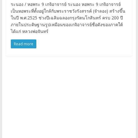
ระนอง / หอพระ 9 เกจิอาจารย์ ระนอง หอพระ 9 เกจิอาจารย์
เป็นหอพระที่ตั้งอยู่ใกล้กับพระราชวังรังสรรค์ (จำลอง) สร้างขึ้น
ในปี พ.ศ.2525 ช่วงปีเฉลิมฉลองกรุงรัตนโกสินทร์ ครบ 200 ปี
ภายในประดิษฐานรูปเหมือนของเกจิอาจารย์ชื่อดังของภาคใต้
ได้แก่ หลวงพ่อจันทร์
Read more