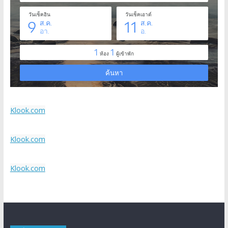
Klook.com
Klook.com
Klook.com