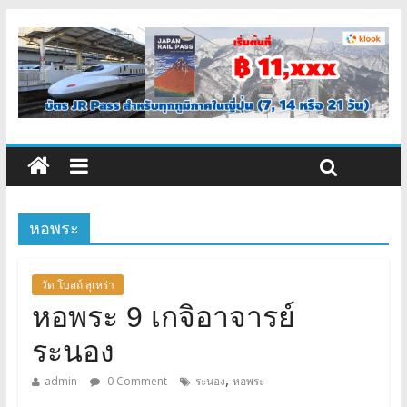
หอพระ
วัด โบสถ์ สุเหร่า
หอพระ 9 เกจิอาจารย์
ระนอง
,
admin
0 Comment
ระนอง
หอพระ