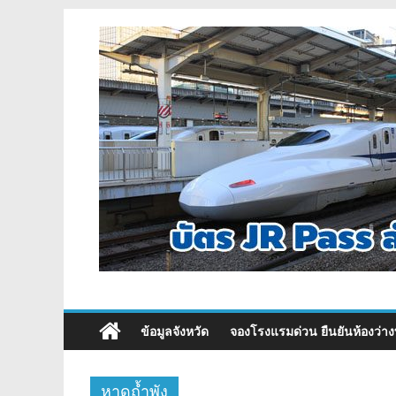
ข้อมูลจังหวัด
จองโรงแรมด่วน ยืนยันห้องว่าง
หาดถ้ำพัง