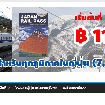
ทันที
โรงแรมญี่ปุ่น แบ่งตามภูมิภาค
ลงโฆษณากับเรา