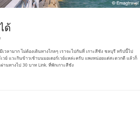
ได้
ง
งมีเวลามาก ไม่ต้องเดินทางไกลๆ เราจะไปกันที่ เกาะสีชัง ชลบุรี ทริปนี้ไป
เวย์ แวะกินข้าวเช้าบนมอเตอร์เวย์แหล่ะครับ แพงหน่อยแต่สะดวกดี แล้วก็
ผ่านทางไป 30 บาท Link. ที่พักเกาะสีชัง