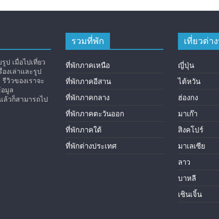
รวมที่พัก
เที่ยวต่
ูป เมื่อไปเที่ยว
ที่พักภาคเหนือ
ญี่ปุ่น
่องเล่าและรูป
ง รีวิวของเราจะ
ที่พักภาคอีสาน
ไต้หวัน
้อมูล
ที่พักภาคกลาง
ฮ่องกง
ิวแล้วก็สามารถไป
ที่พักภาคตะวันออก
มาเก๊า
ที่พักภาคใต้
สิงคโปร์
ที่พักต่างประเทศ
มาเลเซีย
ลาว
บาหลี
เซินเจิ้น