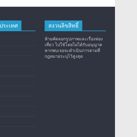
างประเทศ
สงวนลิขสิทธิ์
ห้ามคัดลอกรูปภาพและเรื่องท่อง
เที่ยว ไปใช้โดยไม่ได้รับอนุญาต
หากพบเจอจะดำเนินการตามที่
กฎหมายระบุไว้สูงสุด