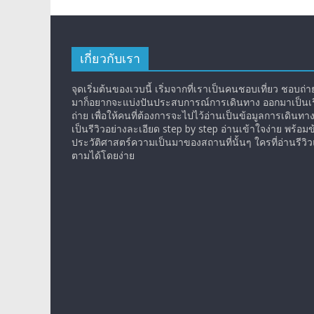
เกี่ยวกับเรา
จุดเริ่มต้นของเวบนี้ เริ่มจากที่เราเป็นคนชอบเที่ยว ชอบถ่ายร
มาก็อยากจะแบ่งปันประสบการณ์การเดินทาง ออกมาเป็นเรื
ถ่าย เพื่อให้คนที่ต้องการจะไปไว้อ่านเป็นข้อมูลการเดินทา
เป็นรีวิวอย่างละเอียด step by step อ่านเข้าใจง่าย พร้อมข
ประวัติศาสตร์ความเป็นมาของสถานที่นั้นๆ ใครที่อ่านรีว
ตามได้โดยง่าย