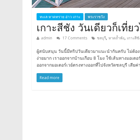
ทะเล หาดทราย อ่าว เกาะ
พระราชวัง
เกาะสีชัง วันเดียวก็เที่ยว
,
,
admin
17 Comments
ชลบุรี
หาดถ้ำพัง
เกาะสีชั
ผู้สนับสนุน วันนี้มีทริปวันเดียวมาแนะนำกันครับ ไม่ต้อ
ง่ายมาก เราออกจากบ้านเกือบ 8 โมง ใช้เส้นทางมอเตอร์
ออกจากมอเตอร์เวย์ตรงทางออกที่ไปจังหวัดชลบุรี เสียค่า
Read more