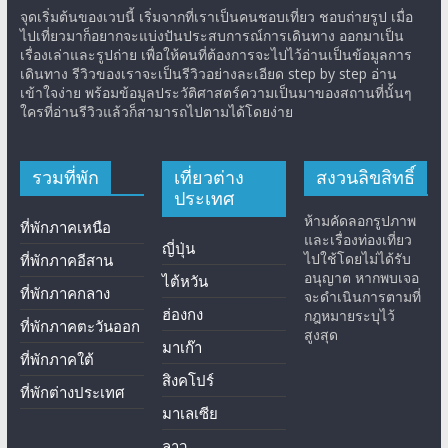
จุดเริ่มต้นของเวบนี้ เริ่มจากที่เราเป็นคนชอบเที่ยว ชอบถ่ายรูป เมื่อ
ไปเที่ยวมาก็อยากจะแบ่งปันประสบการณ์การเดินทาง ออกมาเป็น
เรื่องเล่าและรูปถ่าย เพื่อให้คนที่ต้องการจะไปไว้อ่านเป็นข้อมูลการ
เดินทาง รีวิวของเราจะเป็นรีวิวอย่างละเอียด step by step อ่าน
เข้าใจง่าย พร้อมข้อมูลประวัติศาสตร์ความเป็นมาของสถานที่นั้นๆ
ใครที่อ่านรีวิวแล้วก็สามารถไปตามได้โดยง่าย
รวมที่พัก
เที่ยวต่าง
สงวนลิขสิทธิ์
ประเทศ
ห้ามคัดลอกรูปภาพ
ที่พักภาคเหนือ
และเรื่องท่องเที่ยว
ญี่ปุ่น
ไปใช้โดยไม่ได้รับ
ที่พักภาคอีสาน
อนุญาต หากพบเจอ
ไต้หวัน
ที่พักภาคกลาง
จะดำเนินการตามที่
ฮ่องกง
กฎหมายระบุไว้
ที่พักภาคตะวันออก
สูงสุด
มาเก๊า
ที่พักภาคใต้
สิงคโปร์
ที่พักต่างประเทศ
มาเลเซีย
ลาว