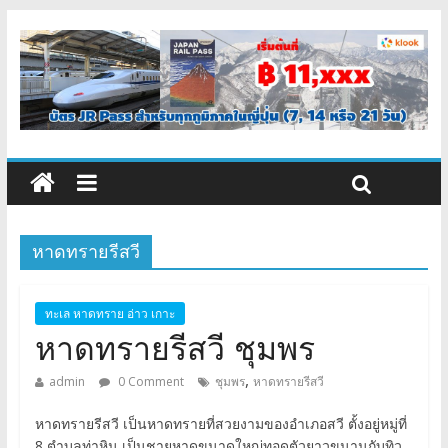
หาดทรายรีสวี
ทะเล หาดทราย อ่าว เกาะ
หาดทรายรีสวี ชุมพร
,
admin
0 Comment
ชุมพร
หาดทรายรีสวี
หาดทรายรีสวี เป็นหาดทรายที่สวยงามของอำเภอสวี ตั้งอยู่หมู่ที่
8 ตำบลท่าหิน เป็นชายหาดขนาดใหญ่ทอดตัวยาวขนานกับทิว