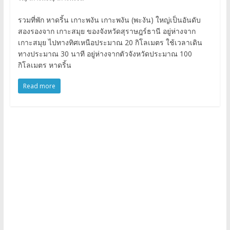
รวมที่พัก หาดริ้น เกาะพงัน เกาะพงัน (พะงัน) ใหญ่เป็นอันดับ
สองรองจาก เกาะสมุย ของจังหวัดสุราษฎร์ธานี อยู่ห่างจาก
เกาะสมุย ไปทางทิศเหนือประมาณ 20 กิโลเมตร ใช้เวลาเดิน
ทางประมาณ 30 นาที อยู่ห่างจากตัวจังหวัดประมาณ 100
กิโลเมตร หาดริ้น
Read more