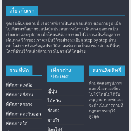
เกี่ยวกับเรา
จุดเริ่มต้นของเวบนี้ เริ่มจากที่เราเป็นคนชอบเที่ยว ชอบถ่ายรูป เมื่อ
ไปเที่ยวมาก็อยากจะแบ่งปันประสบการณ์การเดินทาง ออกมาเป็น
เรื่องเล่าและรูปถ่าย เพื่อให้คนที่ต้องการจะไปไว้อ่านเป็นข้อมูลการ
เดินทาง รีวิวของเราจะเป็นรีวิวอย่างละเอียด step by step อ่าน
เข้าใจง่าย พร้อมข้อมูลประวัติศาสตร์ความเป็นมาของสถานที่นั้นๆ
ใครที่อ่านรีวิวแล้วก็สามารถไปตามได้โดยง่าย
รวมที่พัก
เที่ยวต่าง
สงวนลิขสิทธิ์
ประเทศ
ห้ามคัดลอกรูปภาพ
ที่พักภาคเหนือ
และเรื่องท่องเที่ยว
ญี่ปุ่น
ไปใช้โดยไม่ได้รับ
ที่พักภาคอีสาน
อนุญาต หากพบเจอ
ไต้หวัน
ที่พักภาคกลาง
จะดำเนินการตามที่
ฮ่องกง
กฎหมายระบุไว้
ที่พักภาคตะวันออก
สูงสุด
มาเก๊า
ที่พักภาคใต้
สิงคโปร์