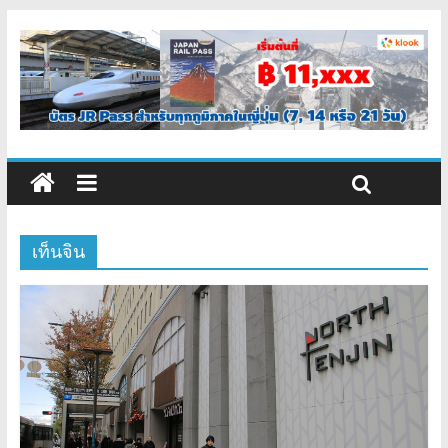
เท็นจิน