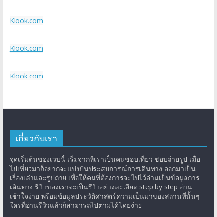
Klook.com
Klook.com
Klook.com
เกี่ยวกับเรา
จุดเริ่มต้นของเวบนี้ เริ่มจากที่เราเป็นคนชอบเที่ยว ชอบถ่ายรูป เมื่อ
ไปเที่ยวมาก็อยากจะแบ่งปันประสบการณ์การเดินทาง ออกมาเป็น
เรื่องเล่าและรูปถ่าย เพื่อให้คนที่ต้องการจะไปไว้อ่านเป็นข้อมูลการ
เดินทาง รีวิวของเราจะเป็นรีวิวอย่างละเอียด step by step อ่าน
เข้าใจง่าย พร้อมข้อมูลประวัติศาสตร์ความเป็นมาของสถานที่นั้นๆ
ใครที่อ่านรีวิวแล้วก็สามารถไปตามได้โดยง่าย