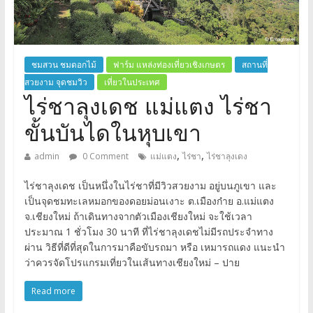
ชมสวน ชมดอกไม้
ฟาร์ม แหล่งท่องเที่ยวเชิงเกษตร
สถานที่
สวยงาม จุดชมวิว
เที่ยวในประเทศ
ไร่ชาลุงเดช แม่แตง ไร่ชา
ขั้นบันไดในหุบเขา
,
,
admin
0 Comment
แม่แตง
ไร่ชา
ไร่ชาลุงเดง
ไร่ชาลุงเดช เป็นหนึ่งในไร่ชาที่มีวิวสวยงาม อยู่บนภูเขา และ
เป็นจุดชมทะเลหมอกของดอยม่อนเงาะ ต.เมืองก๋าย อ.แม่แตง
จ.เชียงใหม่ ถ้าเดินทางจากตัวเมืองเชียงใหม่ จะใช้เวลา
ประมาณ 1 ชั่วโมง 30 นาที ที่ไร่ชาลุงเดชไม่มีรถประจำทาง
ผ่าน วิธีที่ดีที่สุดในการมาคือขับรถมา หรือ เหมารถแดง แนะนำ
ว่าควรจัดโปรแกรมเที่ยวในเส้นทางเชียงใหม่ – ปาย
Read more