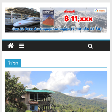
ไร่ชา