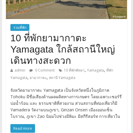
รวมที่พัก
10 ที่พักยามากาตะ
Yamagata ใกล้สถานีใหญ่
เดินทางสะดวก
,
,
admin
0 Comment
10 ที่พักพัทยา
Yamagata
ที่พัก
,
,
Yamagata
ยามากาตะ
สถานี Yamagata
จังหวัดยามากาตะ Yamagata เป็นจังหวัดหนึ่งในภูมิภาค
Tohoku มีชื่อเสียงด้านผลผลิตทางการเกษตร โดยเฉพาะเชอร์รี่
บ่อน้ำร้อน และ ธรรมชาติที่สวยงาม ส่วนสถานที่ท่องเที่ยวก็มี
Yamadera วัดงามบนภูเขา, Ginzan Onsen เมืองออนเซ็น
โบราณ, ภูเขา Zao นิยมไปช่วงมีหิมะ มีสกีรีสอร์ท การเที่ยวใน
Read more