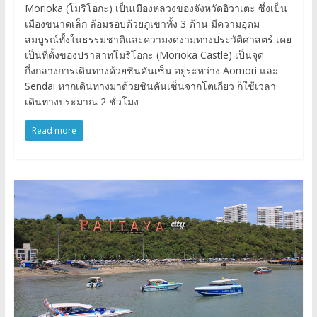
Morioka (โมริโอกะ) เป็นเมืองหลวงของจังหวัดอิวาเตะ ซึ่งเป็น
เมืองขนาดเล็ก ล้อมรอบด้วยภูเขาทั้ง 3 ด้าน มีความอุดม
สมบูรณ์ทั้งในธรรมชาติและความงดงามทางประวัติศาสตร์ เคย
เป็นที่ตั้งของปราสาทโมริโอกะ (Morioka Castle) เป็นจุด
กึ่งกลางการเดินทางด้วยชินคันเซ็น อยู่ระหว่าง Aomori และ
Sendai หากเดินทางมาด้วยชินคันเซ็นจากโตเกียว ก็ใช้เวลา
เดินทางประมาณ 2 ชั่วโมง
Read more