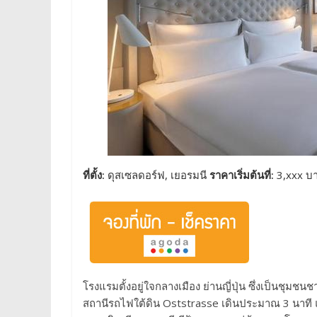
ที่ตั้ง:
ดุสเซลดอร์ฟ, เยอรมนี
ราคาเริ่มต้นที่:
3,xxx บา
โรงแรมตั้งอยู่ใจกลางเมือง ย่านญี่ปุ่น ซึ่งเป็นชุมชนช
สถานีรถไฟใต้ดิน Oststrasse เดินประมาณ 3 นาที