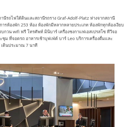
บสถานีรถไฟใต้ดินและสถานีรถราง Graf-Adolf-Platz ห่างจากสถานี
การห้องพัก 253 ห้อง ห้องพักมีหลากหลายประเภท ห้องพักทุกห้องเงียบ
บกวน wifi ฟรี โทรศัพท์ มินิบาร์ เครื่องชงกาแฟเอสเปรสโซ ทีวีจอ
ุม ที่จอดรถ อาหารเช้าบุฟเฟ่ต์ บาร์ Leo บริการเครื่องดื่มและ
e เดินประมาณ 7 นาที