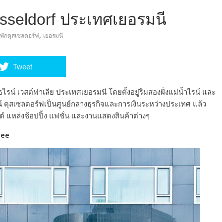
usseldorf ประเทศเยอรมนี
,
ี่พักดุสเซลดอร์ฟ
เยอรมนี
Tweet
รน์ เวสต์ฟาเลีย ประเทศเยอรมนี โดยตั้งอยู่ริมสองฝั่งแม่น้ำไรน์ และ
์ ดุสเซลดอร์ฟเป็นศูนย์กลางธุรกิจและการเงินระหว่างประเทศ แล้ว
วนต์ แหล่งช้อปปิ้ง แฟชั่น และงานแสดงสินค้าต่างๆ
lee