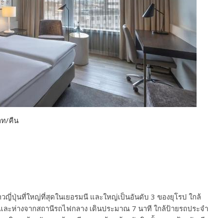
ท/คืน
าวญี่ปุ่นที่ใหญ่ที่สุดในเยอรมนี และใหญ่เป็นอันดับ 3 ของยุโรป ใกล้
 และห่างจากสถานีรถไฟกลาง เดินประมาณ 7 นาที ใกล้ป้ายรถประจำ