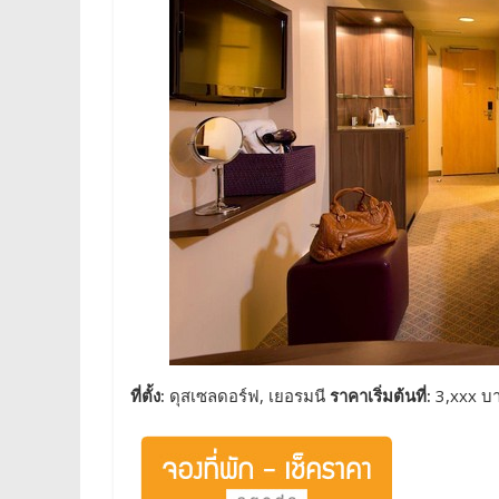
ที่ตั้ง:
ดุสเซลดอร์ฟ, เยอรมนี
ราคาเริ่มต้นที่:
3,xxx บา