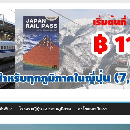
ทันที
โรงแรมญี่ปุ่น แบ่งตามภูมิภาค
ลงโฆษณากับเรา