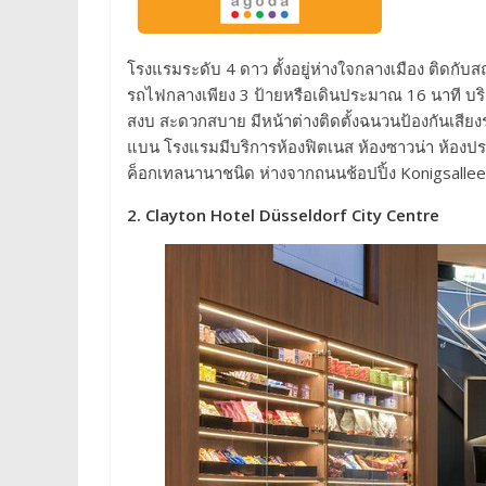
โรงแรมระดับ 4 ดาว ตั้งอยู่ห่างใจกลางเมือง ติดกั
รถไฟกลางเพียง 3 ป้ายหรือเดินประมาณ 16 นาที บริ
สงบ สะดวกสบาย มีหน้าต่างติดตั้งฉนวนป้องกันเสียงร
แบน โรงแรมมีบริการห้องฟิตเนส ห้องซาวน่า ห้องประช
ค็อกเทลนานาชนิด ห่างจากถนนช้อปปิ้ง Konigsalle
2. Clayton Hotel Düsseldorf City Centre