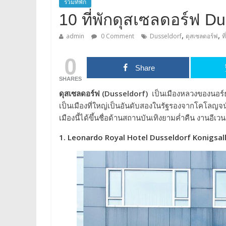
รวมที่พัก
10 ที่พักดุสเซลดอร์ฟ D
,
,
admin
0 Comment
Dusseldorf
ดุสเซลดอร์ฟ
ท
0
Share
SHARES
ดุสเซลดอร์ฟ (Dusseldorf)
เป็นเมืองหลวงของนอร์ธไ
เป็นเมืองที่ใหญ่เป็นอันดับสองในรัฐรองจากโคโลญจน
เมืองนี้ได้ขึ้นชื่อด้านสถานบันเทิงยามค่ำคืน งานอีเ
1. Leonardo Royal Hotel Dusseldorf Konigsal