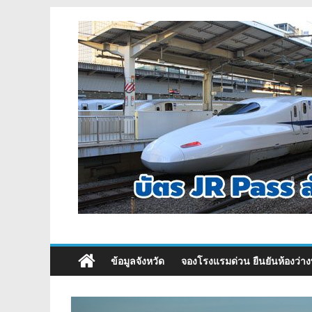
ข้อมูลจังหวัด
จองโรงแรมด่วน ยืนยันห้องว่าง