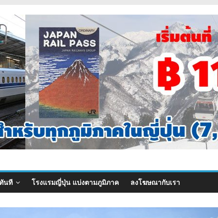
ทันที
โรงแรมญี่ปุ่น แบ่งตามภูมิภาค
ลงโฆษณากับเรา