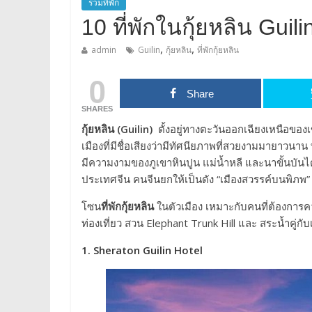
รวมที่พัก
10 ที่พักในกุ้ยหลิน Guil
,
,
admin
Guilin
กุ้ยหลิน
ที่พักกุ้ยหลิน
0
Share
SHARES
กุ้ยหลิน (Guilin)
ตั้งอยู่ทางตะวันออกเฉียงเหนือของ
เมืองที่มีชื่อเสียงว่ามีทัศนียภาพที่สวยงามมายาวนาน ท
มีความงามของภูเขาหินปูน แม่น้ำหลี และนาขั้นบันได กุ
ประเทศจีน คนจีนยกให้เป็นดัง “เมืองสวรรค์บนพิภพ” 
โซน
ที่พักกุ้ยหลิน
ในตัวเมือง เหมาะกับคนที่ต้องการ
ท่องเที่ยว สวน Elephant Trunk Hill และ สระน้ำคู่ก
1. Sheraton Guilin Hotel