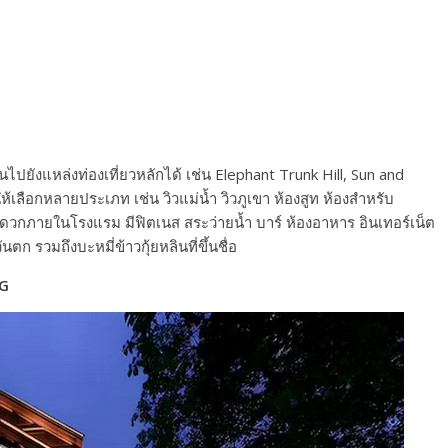
นไปยังแหล่งท่องเที่ยวหลักได้ เช่น Elephant Trunk Hill, Sun and
ลือกหลายประเภท เช่น วิวแม่น้ำ วิวภูเขา ห้องสูท ห้องสำหรับ
ดวกภายในโรงแรม มีฟิตเนส สระว่ายน้ำ บาร์ ห้องอาหาร อินเทอร์เน็ต
ตก รวมถึงบะหมี่ข้าวกุ้ยหลินที่ขึ้นชื่อ
HG