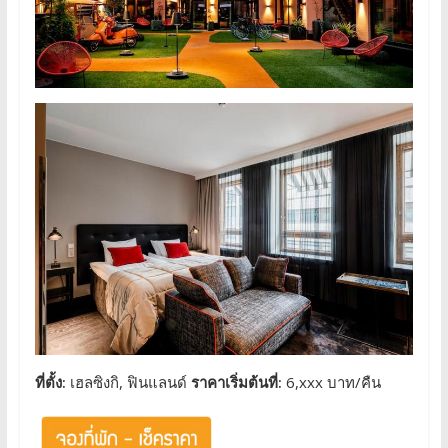
ที่ตั้ง:
เฮลซิงกิ, ฟินแลนด์
ราคาเริ่มต้นที่:
6,xxx บาท/คืน