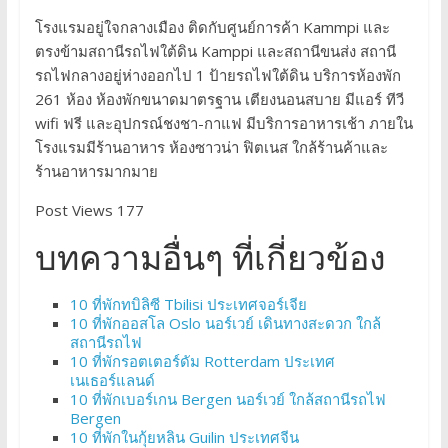
โรงแรมอยู่ใจกลางเมือง ติดกับศูนย์การค้า Kammpi และ
ตรงข้ามสถานีรถไฟใต้ดิน Kamppi และสถานีขนส่ง สถานี
รถไฟกลางอยู่ห่างออกไป 1 ป้ายรถไฟใต้ดิน บริการห้องพัก
261 ห้อง ห้องพักขนาดมาตรฐาน เตียงนอนสบาย มีแอร์ ทีวี
wifi ฟรี และอุปกรณ์ชงชา-กาแฟ มีบริการอาหารเช้า ภายใน
โรงแรมมีร้านอาหาร ห้องซาวน่า ฟิตเนส ใกล้ร้านค้าและ
ร้านอาหารมากมาย
Post Views 177
บทความอื่นๆ ที่เกี่ยวข้อง
10 ที่พักทบิลิซี Tbilisi ประเทศจอร์เจีย
10 ที่พักออสโล Oslo นอร์เวย์ เดินทางสะดวก ใกล้
สถานีรถไฟ
10 ที่พักรอตเตอร์ดัม Rotterdam ประเทศ
เนเธอร์แลนด์
10 ที่พักเบอร์เกน Bergen นอร์เวย์ ใกล้สถานีรถไฟ
Bergen
10 ที่พักในกุ้ยหลิน Guilin ประเทศจีน