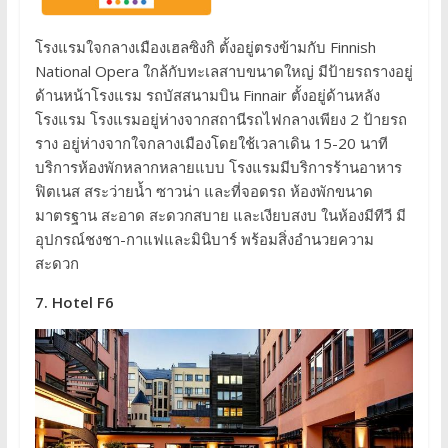
โรงแรมใจกลางเมืองเฮลซิงกิ ตั้งอยู่ตรงข้ามกับ Finnish
National Opera ใกล้กับทะเลสาบขนาดใหญ่ มีป้ายรถรางอยู่
ด้านหน้าโรงแรม รถบัสสนามบิน Finnair ตั้งอยู่ด้านหลัง
โรงแรม โรงแรมอยู่ห่างจากสถานีรถไฟกลางเพียง 2 ป้ายรถ
ราง อยู่ห่างจากใจกลางเมืองโดยใช้เวลาเดิน 15-20 นาที
บริการห้องพักหลากหลายแบบ โรงแรมมีบริการร้านอาหาร
ฟิตเนส สระว่ายน้ำ ซาวน่า และที่จอดรถ ห้องพักขนาด
มาตรฐาน สะอาด สะดวกสบาย และเงียบสงบ ในห้องมีทีวี มี
อุปกรณ์ชงชา-กาแฟและมินิบาร์ พร้อมสิ่งอำนวยความ
สะดวก
7. Hotel F6