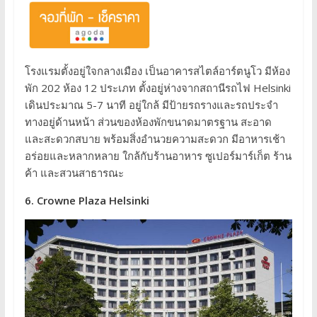
โรงแรมตั้งอยู่ใจกลางเมือง เป็นอาคารสไตล์อาร์ตนูโว มีห้อง
พัก 202 ห้อง 12 ประเภท ตั้งอยู่ห่างจากสถานีรถไฟ Helsinki
เดินประมาณ 5-7 นาที อยู่ใกล้ มีป้ายรถรางและรถประจำ
ทางอยู่ด้านหน้า ส่วนของห้องพักขนาดมาตรฐาน สะอาด
และสะดวกสบาย พร้อมสิ่งอำนวยความสะดวก มีอาหารเช้า
อร่อยและหลากหลาย ใกล้กับร้านอาหาร ซูเปอร์มาร์เก็ต ร้าน
ค้า และสวนสาธารณะ
6. Crowne Plaza Helsinki