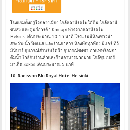
โรงแรมตั้งอยู่ใจกลางเมือง ใกล้สถานีรถไฟใต้ดิน ใกล้สถานี
ขนส่ง และศูนย์การค้า Kamppi ห่างจากสถานีรถไฟ
Helsinki เดินประมาณ 10-15 นาที โรงแรมมีห้องซาวน่า
สระว่ายน้ำ ฟิตเนส และร้านอาหาร ห้องพักทุกห้อง มีแอร์ ทีวี
มินิบาร์ อุปกรณ์สำหรับรีดผ้า อุปกรณ์ชงชา-กาแฟพร้อมกา
ต้มน้ำ ใกล้กับร้านค้าและร้านอาหารมากมาย ใกล้ซุปเปอร์
มาเก็ต Sokos เดินประมาณ 5 นาที
10. Radisson Blu Royal Hotel Helsinki