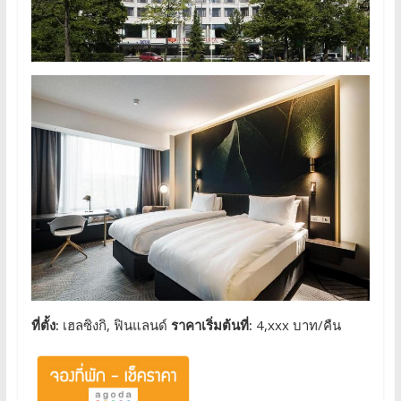
ที่ตั้ง:
เฮลซิงกิ, ฟินแลนด์
ราคาเริ่มต้นที่:
4,xxx บาท/คืน