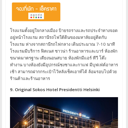
โรงแรมตั้งอยู่ใจกลางเมือง ป้ายรถรางและรถประจำทางจอด
อยู่หน้าโรงแรม สถานีรถไฟใต้ดินของมหาลัยอยู่ติดกับ
โรงแรม ห่างจากสถานีรถไฟกลาง เดินประมาณ 7-10 นาที
โรงแรมมีบริการ ฟิตเนส ซาวน่า ร้านอาหารและบาร์ ห้องพัก
ขนาดมาตรฐาน เตียงนอนสบาย ห้องพักมีแอร์ ทีวี โต๊ะ
ทำงาน บางห้องยังมีอุปกรณ์ชงชาและกาแฟ มีบุฟเฟ่ต์อาหาร
เช้า สามารถฝากกระเป๋าไว้หลังเช็คเอาท์ได้ ล้อมรอบไปด้วย
ร้านค้าและร้านอาหาร
9. Original Sokos Hotel Presidentti Helsinki