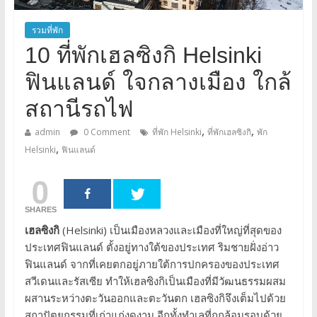
รวมที่พัก
10 ที่พักเฮลซิงกิ Helsinki
ฟินแลนด์ ใจกลางเมือง ใกล้
สถานีรถไฟ
,
,
admin
0 Comment
ที่พัก Helsinki
ที่พักเฮลซิงกิ
พัก
,
Helsinki
ฟินแลนด์
0
SHARES
เฮลซิงกิ
(Helsinki) เป็นเมืองหลวงและเมืองที่ใหญ่ที่สุดของ
ประเทศฟินแลนด์ ตั้งอยู่ทางใต้ของประเทศ ริมชายฝั่งอ่าว
ฟินแลนด์ จากที่เคยตกอยู่ภายใต้การปกครองของประเทศ
สวีเดนและรัสเซีย ทำให้เฮลซิงกิเป็นเมืองที่มีวัฒนธรรมผสม
ผสานระหว่างตะวันออกและตะวันตก เฮลซิงกิจึงเต็มไปด้วย
สถาปัตยกรรมที่เก่าแก่งดงาม อีกทั้งทำเลที่ถูกล้อมรอบด้วย