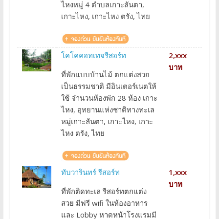
ไหงหมู่ 4 ตำบลเกาะลันตา,
เกาะไหง, เกาะไหง ตรัง, ไทย
โคโคคอทเทจรีสอร์ท
2,xxx
บาท
ที่พักแบบบ้านไม้ ตกแต่งสวย
เป็นธรรมชาติ มีอินเตอร์เนตให้
ใช้ จำนวนห้องพัก 28 ห้อง เกาะ
ไหง, อุทยานแห่งชาติทางทะเล
หมู่เกาะลันตา, เกาะไหง, เกาะ
ไหง ตรัง, ไทย
ทับวารินทร์ รีสอร์ท
1,xxx
บาท
ที่พักติดทะเล รีสอร์ทตกแต่ง
สวย มีฟรี wifi ในห้องอาหาร
และ Lobby หาดหน้าโรงแรมมี