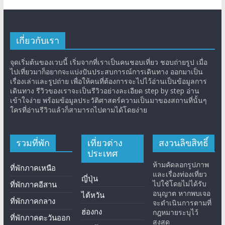
เกี่ยวกับเรา
จุดเริ่มต้นของเวบนี้ เริ่มจากที่เราเป็นคนชอบเที่ยว ชอบถ่ายรูป เมื่อ
ไปเที่ยวมาก็อยากจะแบ่งปันประสบการณ์การเดินทาง ออกมาเป็น
เรื่องเล่าและรูปถ่าย เพื่อให้คนที่ต้องการจะไปไว้อ่านเป็นข้อมูลการ
เดินทาง รีวิวของเราจะเป็นรีวิวอย่างละเอียด step by step อ่าน
เข้าใจง่าย พร้อมข้อมูลประวัติศาสตร์ความเป็นมาของสถานที่นั้นๆ
ใครที่อ่านรีวิวแล้วก็สามารถไปตามได้โดยง่าย
รวมที่พัก
เที่ยวต่าง
สงวนลิขสิทธิ์
ประเทศ
ห้ามคัดลอกรูปภาพ
ที่พักภาคเหนือ
และเรื่องท่องเที่ยว
ญี่ปุ่น
ไปใช้โดยไม่ได้รับ
ที่พักภาคอีสาน
อนุญาต หากพบเจอ
ไต้หวัน
ที่พักภาคกลาง
จะดำเนินการตามที่
ฮ่องกง
กฎหมายระบุไว้
ที่พักภาคตะวันออก
สูงสุด