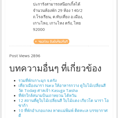
ปะการังสามารถสน๊อกเกิ้ลได้
จำนวนห้องพัก 29 ห้อง 140/2
ถ.โรงเรียน, ต.ทับเที่ยง อ.เมือง,
เกาะไหง, เกาะไหง ตรัง, ไทย
92000
Post Views 2896
บทความอื่นๆ ที่เกี่ยวข้อง
รวมที่พักเกาะมุก จ.ตรัง
เที่ยวเมืองนารา Nara ให้อาหารกวาง ดูใบไม้เปลี่ยนสี
วัด Todaiji ศาลเจ้า Kasuga Taisha
ที่พักใกล้สนามบินเถาหยวน ไต้หวัน
12 สถานที่ดูใบไม้เปลี่ยนสี ใบไม้แดง เกียวโต นารา โอ
ซาก้า
10 ที่พักอำเภอแกลง หาดแม่พิมพ์ ติดทะเล บรรยากาศ
ดี