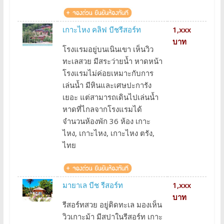
เกาะไหง คลิฟ บีชรีสอร์ท
1,xxx
บาท
โรงแรมอยู่บนเนินเขา เห็นวิว
ทะเลสวย มีสระว่ายน้ำ หาดหน้า
โรงแรมไม่ค่อยเหมาะกับการ
เล่นน้ำ มีหินและเศษปะการัง
เยอะ แต่สามารถเดินไปเล่นน้ำ
หาดที่ไกลจากโรงแรมได้
จำนวนห้องพัก 36 ห้อง เกาะ
ไหง, เกาะไหง, เกาะไหง ตรัง,
ไทย
มายาเล บีช รีสอร์ท
1,xxx
บาท
รีสอร์ทสวย อยู่ติดทะเล มองเห็น
วิวเกาะม้า มีสปาในรีสอร์ท เกาะ