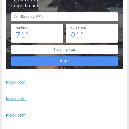
Klook.com
Klook.com
Klook.com