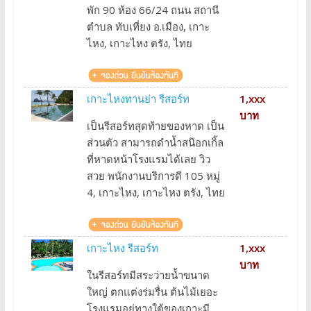
พัก 90 ห้อง 66/24 ถนน สถานี
ตำบล ทับเที่ยง อ.เมือง, เกาะ
ไหง, เกาะไหง ตรัง, ไทย
เกาะไหงทานย่า รีสอร์ท
1,xxx
บาท
เป็นรีสอร์ทสุดท้ายของหาด เป็น
ส่วนตัว สามารถดำน้ำสน๊อกเกิ้ล
ที่หาดหน้าโรงแรมได้เลย วิว
สวย พนักงานบริการดี 105 หมู่
4, เกาะไหง, เกาะไหง ตรัง, ไทย
เกาะไหง รีสอร์ท
1,xxx
บาท
ในรีสอร์ทมีสระว่ายน้ำขนาด
ใหญ่ ตกแต่งร่มรื่น ต้นไม้เยอะ
โรงแรมอยู่ทางใต้ของเกาะมี