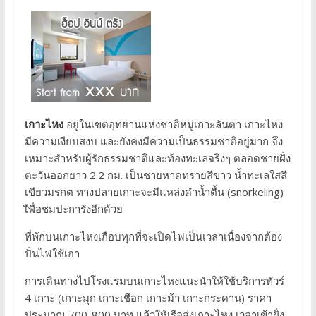
เกาะไหง
อยู่ในเขตอุทยานแห่งชาติหมู่เกาะลันตา เกาะไหง
มีความเงียบสงบ และยังคงมีความเป็นธรรมชาติอยู่มาก จึง
เหมาะสำหรับผู้รักธรรมชาติและท้องทะเลจริงๆ ตลอดชายฝั่ง
ตะวันออกยาว 2.2 กม. เป็นชายหาดทรายสีขาว น้ำทะเลใสสี
เขียวมรกต ทางปลายเกาะจะมีแหล่งดำน้ำตื้น (snorkeling)
เืพื่อชมปะการังอีกด้วย
ที่พักบนเกาะไหงเกือบทุกที่จะเปิดไฟเป็นเวลาเนื่องจากต้อง
ปั่นไฟใช้เอา
การเดินทางไปโรงแรมบนเกาะไหงแนะนำให้ใช้บริการทัวร์
4 เกาะ (เกาะมุก เกาะเชือก เกาะม้า เกาะกระดาน) ราคา
ประมาณ 700-800 บาท แล้วให้เรือส่งเกาะไหง เวลาเข้าฝั่ง