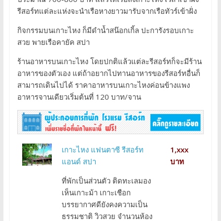
รีสอร์ทแต่ละแห่งจะนำเรือหางยาวมารับจากเรือทัวร์เข้าฝั่ง
กิจกรรมบนเกาะไหง ก็มีดำน้ำสน๊อกเกิ้ล ปะการังรอบเกาะ
สวย พายเรือคายัค สปา
ร้านอาหารบนเกาะไหง โดยปกติแล้วแต่ละรีสอร์ทก็จะมีร้าน
อาหารของตัวเอง แต่ถ้าอยากไปทานอาหารของรีสอร์ทอื่นก็
สามารถเดินไปได้ ราคาอาหารบนเกาะไหงค่อนข้างแพง
อาหารจานเดียวเริ่มต้นที่ 120 บาท/จาน
เกาะไหง แฟนตาซี รีสอร์ท
1,xxx
แอนด์ สปา
บาท
ที่พักเป็นส่วนตัว ติดทะเลมอง
เห็นเกาะม้า เกาะเชือก
บรรยากาศดียังคงความเป็น
ธรรมชาติ วิวสวย จำนวนห้อง