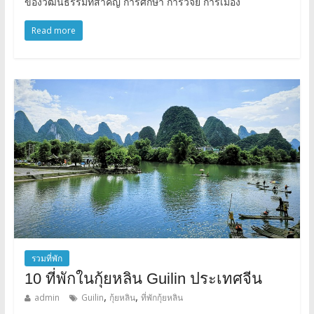
ของวัฒนธรรมที่สำคัญ การศึกษา การวิจัย การเมือง
Read more
รวมที่พัก
10 ที่พักในกุ้ยหลิน Guilin ประเทศจีน
,
,
admin
Guilin
กุ้ยหลิน
ที่พักกุ้ยหลิน