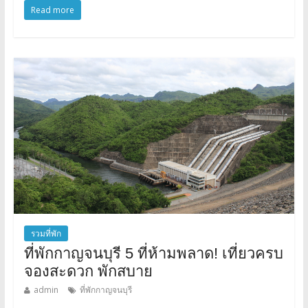
Read more
รวมที่พัก
ที่พักกาญจนบุรี 5 ที่ห้ามพลาด! เที่ยวครบ
จองสะดวก พักสบาย
admin
ที่พักกาญจนบุรี