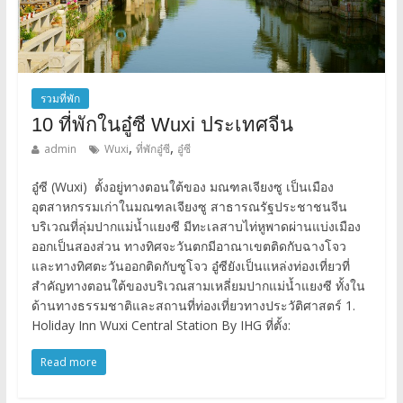
รวมที่พัก
10 ที่พักในอู๋ซี Wuxi ประเทศจีน
,
,
admin
Wuxi
ที่พักอู๋ซี
อู๋ซี
อู๋ซี (Wuxi) ตั้งอยู่ทางตอนใต้ของ มณฑลเจียงซู เป็นเมือง
อุตสาหกรรมเก่าในมณฑลเจียงซู สาธารณรัฐประชาชนจีน
บริเวณที่ลุ่มปากแม่น้ำแยงซี มีทะเลสาบไท่หูพาดผ่านแบ่งเมือง
ออกเป็นสองส่วน ทางทิศจะวันตกมีอาณาเขตติดกับฉางโจว
และทางทิศตะวันออกติดกับซูโจว อู๋ซียังเป็นแหล่งท่องเที่ยวที่
สำคัญทางตอนใต้ของบริเวณสามเหลี่ยมปากแม่น้ำแยงซี ทั้งใน
ด้านทางธรรมชาติและสถานที่ท่องเที่ยวทางประวัติศาสตร์ 1.
Holiday Inn Wuxi Central Station By IHG ที่ตั้ง:
Read more