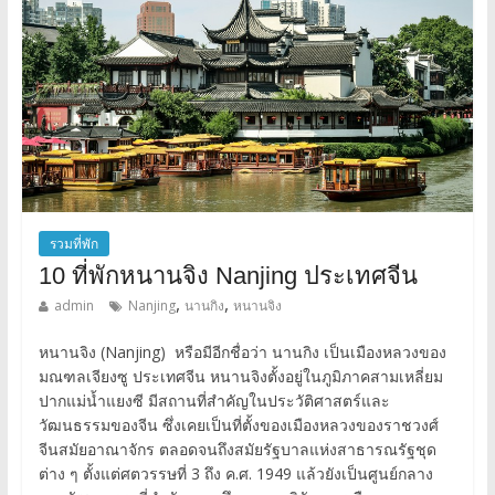
รวมที่พัก
10 ที่พักหนานจิง Nanjing ประเทศจีน
,
,
admin
Nanjing
นานกิง
หนานจิง
หนานจิง (Nanjing) หรือมีอีกชื่อว่า นานกิง เป็นเมืองหลวงของ
มณฑลเจียงซู ประเทศจีน หนานจิงตั้งอยู่ในภูมิภาคสามเหลี่ยม
ปากแม่น้ำแยงซี มีสถานที่สำคัญในประวัติศาสตร์และ
วัฒนธรรมของจีน ซึ่งเคยเป็นที่ตั้งของเมืองหลวงของราชวงศ์
จีนสมัยอาณาจักร ตลอดจนถึงสมัยรัฐบาลแห่งสาธารณรัฐชุด
ต่าง ๆ ตั้งแต่ศตวรรษที่ 3 ถึง ค.ศ. 1949 แล้วยังเป็นศูนย์กลาง