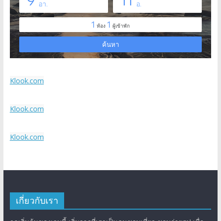
Klook.com
Klook.com
Klook.com
เกี่ยวกับเรา