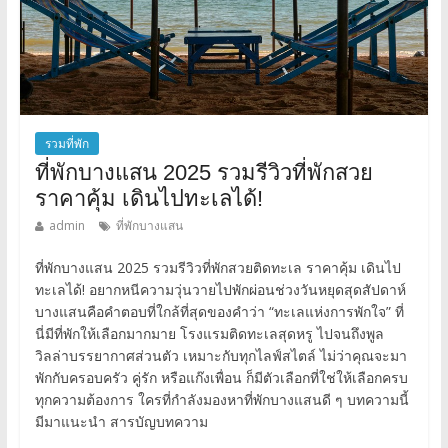
รวมที่พัก
ที่พักบางแสน 2025 รวมรีวิวที่พักสวย
ราคาคุ้ม เดินไปทะเลได้!
admin
ที่พักบางแสน
ที่พักบางแสน 2025 รวมรีวิวที่พักสวยติดทะเล ราคาคุ้ม เดินไป
ทะเลได้! อยากหนีความวุ่นวายไปพักผ่อนช่วงวันหยุดสุดสัปดาห์
บางแสนคือคำตอบที่ใกล้ที่สุดของคำว่า “ทะเลแห่งการพักใจ” ที่
นี่มีที่พักให้เลือกมากมาย โรงแรมติดทะเลสุดหรู ไปจนถึงพูล
วิลล่าบรรยากาศส่วนตัว เหมาะกับทุกไลฟ์สไตล์ ไม่ว่าคุณจะมา
พักกับครอบครัว คู่รัก หรือแก๊งเพื่อน ก็มีตัวเลือกที่ใช่ให้เลือกครบ
ทุกความต้องการ ใครที่กำลังมองหาที่พักบางแสนดี ๆ บทความนี้
มีมาแนะนำ สารบัญบทความ