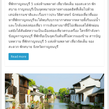
ที่พักกาญจนบุรี 5 แห่งห้ามพลาด! เที่ยวจัดเต็ม จองสะดวก พัก
สบาย กาญจนบุรีเป็นจุดหมายปลายทางยอดฮิตที่เต็มไปด้วย
เสน่ห์ธรรมชาติและเรื่องราวประวัติศาสตร์ นักท่องเที่ยวที่มอง
หาที่พักกาญจนบุรีจะได้พบกับบรรยากาศหลากหลายทั้งริมแม่น้ำ
และใกล้แหล่งท่องเที่ยว การเดินทางมาที่นี่ไม่เพียงแต่ได้พักผ่อน
แต่ยังได้สัมผัสความเป็นเมืองท่องเที่ยวครบเครื่อง ใครที่กำลังหา
ข้อมูลกาญจนบุรี ที่พักถือเป็นจุดเริ่มต้นที่ไม่ควรมองข้าม สารบัญ
บทความ ที่พักกาญจนบุรี 5 แห่งห้ามพลาด! เที่ยวจัดเต็ม จอง
สะดวก พักสบาย จังหวัดกาญจนบุรี
Read more