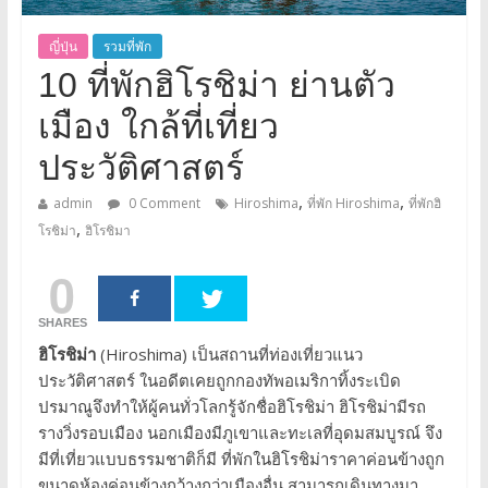
ญี่ปุ่น
รวมที่พัก
10 ที่พักฮิโรชิม่า ย่านตัว
เมือง ใกล้ที่เที่ยว
ประวัติศาสตร์
,
,
admin
0 Comment
Hiroshima
ที่พัก Hiroshima
ที่พักฮิ
,
โรชิม่า
ฮิโรชิมา
0
SHARES
ฮิโรชิม่า
(Hiroshima) เป็นสถานที่ท่องเที่ยวแนว
ประวัติศาสตร์ ในอดีตเคยถูกกองทัพอเมริกาทิ้งระเบิด
ปรมาณูจึงทำให้ผู้คนทั่วโลกรู้จักชื่อฮิโรชิม่า ฮิโรชิม่ามีรถ
รางวิ่งรอบเมือง นอกเมืองมีภูเขาและทะเลที่อุดมสมบูรณ์ จึง
มีที่เที่ยวแบบธรรมชาติก็มี ที่พักในฮิโรชิม่าราคาค่อนข้างถูก
ขนาดห้องค่อนข้างกว้างกว่าเมืองอื่น สามารถเดินทางมา