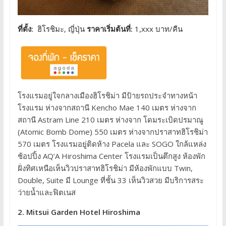
ที่ตั้ง:
ฮิโรชิมะ, ญี่ปุ่น
ราคาเริ่มต้นที่:
1,xxx บาท/คืน
โรงแรมอยู่ใจกลางเมืองฮิโรชิม่า มีป้ายรถประจำทางหน้า
โรงแรม ห่างจากสถานี Kencho Mae 140 เมตร ห่างจาก
สถานี Astram Line 210 เมตร ห่างจาก โดมระเบิดปรมาณู
(Atomic Bomb Dome) 550 เมตร ห่างจากปราสาทฮิโรชิม่า
570 เมตร โรงแรมอยู่ติดห้าง Pacela และ SOGO ใกล้แหล่ง
ช้อปปิ้ง AQ’A Hiroshima Center โรงแรมเป็นตึกสูง ห้องพัก
ฝั่งทิศเหนือเห็นวิวปราสาทฮิโรชิม่า มีห้องพักแบบ Twin,
Double, Suite มี Lounge ที่ชั้น 33 เห็นวิวสวย มีบริการสระ
ว่ายน้ำและฟิตเนส
2. Mitsui Garden Hotel Hiroshima