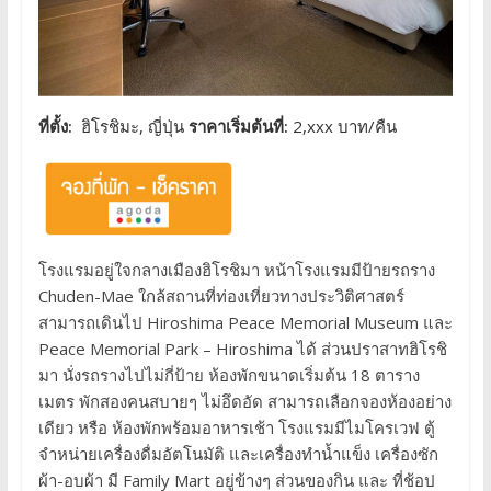
ที่ตั้ง:
ฮิโรชิมะ, ญี่ปุ่น
ราคาเริ่มต้นที่:
2,xxx บาท/คืน
โรงแรมอยู่ใจกลางเมืองฮิโรชิมา หน้าโรงแรมมีป้ายรถราง
Chuden-Mae ใกล้สถานที่ท่องเที่ยวทางประวิติศาสตร์
สามารถเดินไป Hiroshima Peace Memorial Museum และ
Peace Memorial Park – Hiroshima ได้ ส่วนปราสาทฮิโรชิ
มา นั่งรถรางไปไม่กี่ป้าย ห้องพักขนาดเริ่มต้น 18 ตาราง
เมตร พักสองคนสบายๆ ไม่อึดอัด สามารถเลือกจองห้องอย่าง
เดียว หรือ ห้องพักพร้อมอาหารเช้า โรงแรมมีไมโครเวฟ ตู้
จำหน่ายเครื่องดื่มอัตโนมัติ และเครื่องทำน้ำแข็ง เครื่องซัก
ผ้า-อบผ้า มี Family Mart อยู่ข้างๆ ส่วนของกิน และ ที่ช้อป