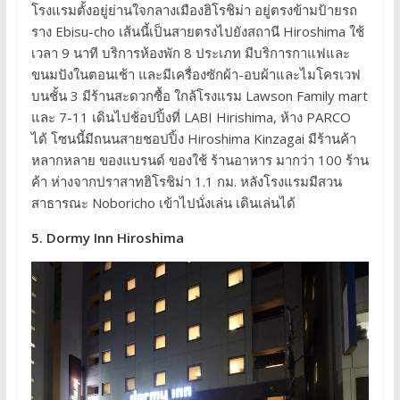
โรงแรมตั้งอยู่ย่านใจกลางเมืองฮิโรชิม่า อยู่ตรงข้ามป้ายรถ
ราง Ebisu-cho เส้นนี้เป็นสายตรงไปยังสถานี Hiroshima ใช้
เวลา 9 นาที บริการห้องพัก 8 ประเภท มีบริการกาแฟและ
ขนมปังในตอนเช้า และมีเครื่องซักผ้า-อบผ้าและไมโครเวฟ
บนชั้น 3 มีร้านสะดวกซื้อ ใกล้โรงแรม Lawson Family mart
และ 7-11 เดินไปช้อปปิ้งที่ LABI Hirishima, ห้าง PARCO
ได้ โซนนี้มีถนนสายชอปปิ้ง Hiroshima Kinzagai มีร้านค้า
หลากหลาย ของแบรนด์ ของใช้ ร้านอาหาร มากว่า 100 ร้าน
ค้า ห่างจากปราสาทฮิโรชิม่า 1.1 กม. หลังโรงแรมมีสวน
สาธารณะ Noboricho เข้าไปนั่งเล่น เดินเล่นได้
5. Dormy Inn Hiroshima