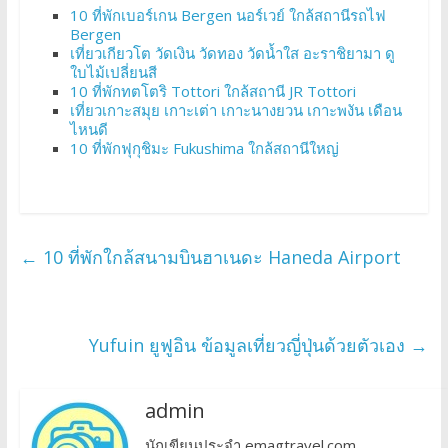
10 ที่พักเบอร์เกน Bergen นอร์เวย์ ใกล้สถานีรถไฟ
Bergen
เที่ยวเกียวโต วัดเงิน วัดทอง วัดน้ำใส อะราชิยามา ดู
ใบไม้เปลี่ยนสี
10 ที่พักทตโตริ Tottori ใกล้สถานี JR Tottori
เที่ยวเกาะสมุย เกาะเต่า เกาะนางยวน เกาะพงัน เดือน
ไหนดี
10 ที่พักฟุกุชิมะ Fukushima ใกล้สถานีใหญ่
←
10 ที่พักใกล้สนามบินฮาเนดะ Haneda Airport
Yufuin ยูฟูอิน ข้อมูลเที่ยวญี่ปุ่นด้วยตัวเอง
→
admin
นักเขียนประจำ emagtravel.com