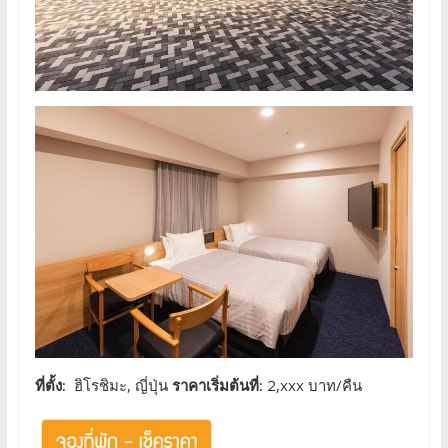
ที่ตั้ง:
ฮิโรชิมะ, ญี่ปุ่น
ราคาเริ่มต้นที่:
2,xxx บาท/คืน