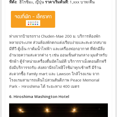
ที่ตั้ง:
ฮิโรชิมะ, ญี่ปุ่น
ราคาเริ่มต้นที่:
1,xxx บาท/คืน
ห่างจากป้ายรถราง Chuden-Mae 200 ม. บริการห้องพัก
หลายประเภท ส่วนห้องพักตกแต่งเรียบง่ายและสะดวกสบาย
มีทีวี ตู้เย็น กาต้มน้ำไฟฟ้า และเครื่องฟอกอากาศ ที่พักมีสิ่ง
อำนวยความสะดวกต่าง ๆ เช่น ออนเซ็นส่วนกลาง มุมสำหรับ
ซักผ้า ตู้จำหน่ายเครื่องดื่มอัตโนมัติ บริการราเม็งตอนดึกฟรี
ยังมีบริการรถรับ-ส่งสถานีรถไฟฮิโรชิม่าทุกเช้าฟรี มีร้าน
สะดวกซื้อ Family mart และ Lawson ใกล้โรงแรม จาก
โรงแรมสามารถเดินไปสวนสันติภาพ Peace Memorial
Park – Hiroshima ได้ ระยะทาง 400 เมตร
6. Hiroshima Washington Hotel