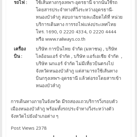
รถไฟ :
ใช้เส้นทางกรุงเทพฯ-อุดรธานี จากนั้นใช้รถ
โดยสารประจำทางที่วิ่งระหว่างอุดรธานี-
หนองบัวลำภู สอบถามรายละเอียดได้ที่ หน่วย
บริการเดินทาง การรถไฟแห่งประเทศไทย
โทร. 1690, 0 2220 4334, 0 2220 4444
หรือ www.railways.co.th
เครื่อง
บริษัท การบินไทย จำกัด (มหาชน) , บริษัท
บิน :
ไลอ้อนแอร์ จำกัด , บริษัท แอร์เอเชีย จำกัด ,
บริษัท นกแอร์ จำกัด ไม่มีเที่ยวบินตรงไป
จังหวัดหนองบัวลำภู แต่สามารถใช้เส้นทาง
บินกรุงเทพฯ-อุดรธานี แล้วต่อรถโดยสารเข้า
หนองบัวลำภู
การเดินทางภายในจังหวัด มีรถสองแถวบริการวิ่งรอบตัว
เมืองหนองบัวลำภู พร้อมทั้งรถประจำทางวิ่งระหว่างตัว
จังหวัดไปยังอำเภอต่าง ๆ
Post Views 2378