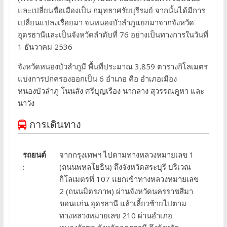
และเปลี่ยนชื่อเมืองเป็น กมุทธาศรัยบุรีรมย์ จากนั้นได้มีการ
เปลี่ยนแปลงเรื่อยมา จนหนองบัวลำภูแยกมาจากจังหวัด
อุดรธานีและเป็นจังหวัดลำดับที่ 76 อย่างเป็นทางการในวันที่
1 ธันวาคม 2536
จังหวัดหนองบัวลำภูมี พื้นที่ประมาณ 3,859 ตารางกิโลเมตร
แบ่งการปกครองออกเป็น 6 อำเภอ คือ อำเภอเมือง
หนองบัวลำภู โนนสัง ศรีบุญเรือง นากลาง สุวรรณคูหา และ
นาวัง
การเดินทาง
รถยนต์
จากกรุงเทพฯ ไปตามทางหลวงหมายเลข 1
:
(ถนนพหลโยธิน) ถึงจังหวัดสระบุรี บริเวณ
กิโลเมตรที่ 107 แยกเข้าทางหลวงหมายเลข
2 (ถนนมิตรภาพ) ผ่านจังหวัดนครราชสีมา
ขอนแก่น อุดรธานี แล้วเลี้ยวซ้ายไปตาม
ทางหลวงหมายเลข 210 ผ่านอำเภอ