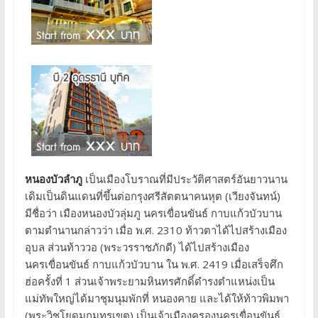
หนองบัวลำภู
เป็นเมืองโบราณที่มีประวัติศาสตร์อันยาวนาน
เดิมเป็นดินแดนที่ขึ้นต่อกรุงศรีสัตตนาคนหุต (เวียงจันทน์)
มีชื่อว่า เมืองหนองบัวลุ่มภู นครเขื่อนขันธ์ กาบแก้วบัวบาน
ตามตำนานกล่าวว่า เมื่อ พ.ศ. 2310 ท้าวตาได้ไปสร้างเมือง
อุบล ส่วนท้าววอ (พระวรราชภักดี) ได้ไปสร้างเมือง
นครเขื่อนขันธ์ กาบแก้วบัวบาน ใน พ.ศ. 2419 เมื่อเสร็จศึก
ฮ่อครั้งที่ 1 ส่วนเจ้าพระยามหินทรศักดิ์ดำรงตำแหน่งเป็น
แม่ทัพใหญ่ได้มาชุมนุมพักที่ หนองคาย และได้ให้ท้าวพิมพา
(พระวิชโยดมกมุทรเขต) เป็นเจ้าเมืองครองนครเขื่อนขันธ์