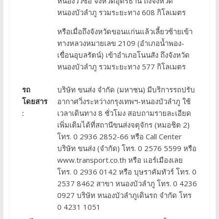
หนองวัวซอ จังหวัดอุดรธานี ถึงจังหวัด
หนองบัวลำภู รวมระยะทาง 608 กิโลเมตร
หรือเมื่อถึงจังหวัดขอนแก่นแล้วเลี้ยวซ้ายเข้า
ทางหลวงหมายเลข 2109 (อำเภอน้ำพอง-
เขื่อนอุบลรัตน์) เข้าอำเภอโนนสัง ถึงจังหวัด
หนองบัวลำภู รวมระยะทาง 577 กิโลเมตร
รถ
บริษัท ขนส่ง จำกัด (มหาชน) มีบริการรถปรับ
โดยสาร
อากาศวิ่งระหว่างกรุงเทพฯ-หนองบัวลำภู ใช้
:
เวลาเดินทาง 8 ชั่วโมง สอบถามรายละเอียด
เพิ่มเติมได้ที่สถานีขนส่งจตุจักร (หมอชิต 2)
โทร. 0 2936 2852-66 หรือ Call Center
บริษัท ขนส่ง (จำกัด) โทร. 0 2576 5599 หรือ
www.transport.co.th หรือ แอร์เมืองเลย
โทร. 0 2936 0142 หรือ บุษราคัมทัวร์ โทร. 0
2537 8462 สาขา หนองบัวลำภู โทร. 0 4236
0927 บริษัท หนองบัวลำภูเดินรถ จำกัด โทร
0 4231 1051