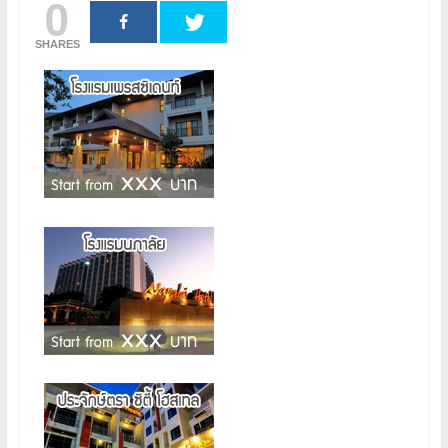
0
SHARES