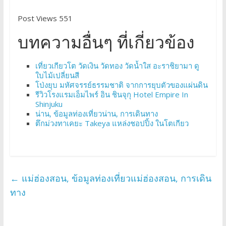
Post Views 551
บทความอื่นๆ ที่เกี่ยวข้อง
เที่ยวเกียวโต วัดเงิน วัดทอง วัดน้ำใส อะราชิยามา ดู
ใบไม้เปลี่ยนสี
โป่งยุบ มหัศจรรย์ธรรมชาติ จากการยุบตัวของแผ่นดิน
รีวิวโรงแรมเอ็มไพร์ อิน ชินจุกุ Hotel Empire In
Shinjuku
น่าน, ข้อมูลท่องเที่ยวน่าน, การเดินทาง
ตึกม่วงทาเคยะ Takeya แหล่งชอปปิ้ง ในโตเกียว
←
แม่ฮ่องสอน, ข้อมูลท่องเที่ยวแม่ฮ่องสอน, การเดิน
ทาง