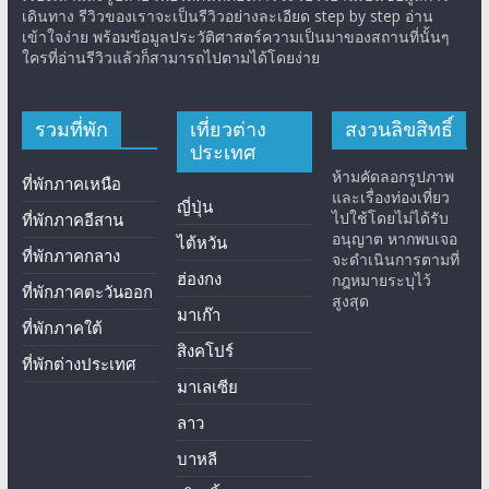
เดินทาง รีวิวของเราจะเป็นรีวิวอย่างละเอียด step by step อ่าน
เข้าใจง่าย พร้อมข้อมูลประวัติศาสตร์ความเป็นมาของสถานที่นั้นๆ
ใครที่อ่านรีวิวแล้วก็สามารถไปตามได้โดยง่าย
รวมที่พัก
เที่ยวต่าง
สงวนลิขสิทธิ์
ประเทศ
ห้ามคัดลอกรูปภาพ
ที่พักภาคเหนือ
และเรื่องท่องเที่ยว
ญี่ปุ่น
ไปใช้โดยไม่ได้รับ
ที่พักภาคอีสาน
อนุญาต หากพบเจอ
ไต้หวัน
ที่พักภาคกลาง
จะดำเนินการตามที่
ฮ่องกง
กฎหมายระบุไว้
ที่พักภาคตะวันออก
สูงสุด
มาเก๊า
ที่พักภาคใต้
สิงคโปร์
ที่พักต่างประเทศ
มาเลเซีย
ลาว
บาหลี