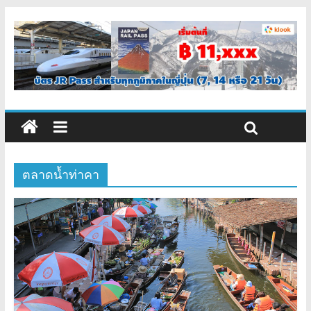
ตลาดน้ำท่าคา