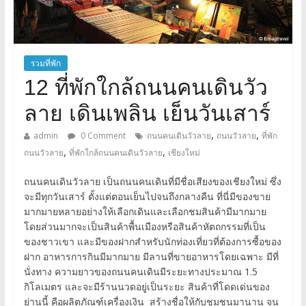
รวมที่พัก
12 ที่พักใกล้ถนนคนเดินวัว
ลาย เดินเพลิน เย็นวันเสาร์
,
,
admin
0 Comment
ถนนคนเดินวัวลาย
ถนนวัวลาย
ที่พัก
,
,
ถนนวัวลาย
ที่พักใกล้ถนนคนเดินวัวลาย
เชียงใหม่
ถนนคนเดินวัวลาย เป็นถนนคนเดินที่มีชื่อเสียงของเชียงใหม่ ซึ่ง
จะมีทุกวันเสาร์ ตั้งแต่ตอนเย็นไปจนถึงกลางคืน ที่นี่มีของขาย
มากมายหลายอย่างให้เลือกเดินและเลือกชมสินค้ามีมากมาย
โดยส่วนมากจะเป็นสินค้าพื้นเมืองหรือสินค้าหัตถกรรมที่เป็น
ของชาวเขา และมีของฝากสำหรับนักท่องเที่ยวที่ต้องการซื้อของ
ฝาก อาหารการกินมีมากมาย มีลานที่ขายอาหารโดยเฉพาะ มีที่
นั่งทาง ความยาวของถนนคนเดินมีระยะทางประมาณ 1.5
กิโลเมตร และจะมีร้านนวดอยู่เป็นระยะ สินค้าที่โดดเด่นของ
ย่านนี้ คือผลิตภัณฑ์เครื่องเงิน สร้างชื่อให้กับชุมชนมานาน จน