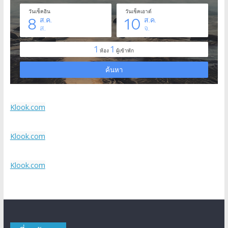
Klook.com
Klook.com
Klook.com