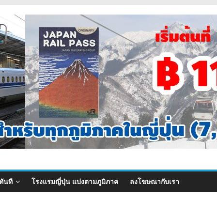
ทันที
โรงแรมญี่ปุ่น แบ่งตามภูมิภาค
ลงโฆษณากับเรา