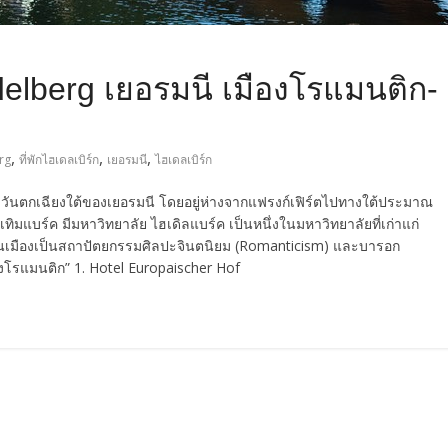
idelberg เยอรมนี เมืองโรแมนติก-
,
,
,
erg
ที่พักไฮเดลเบิร์ก
เยอรมนี
ไฮเดลเบิร์ก
งตะวันตกเฉียงใต้ของเยอรมนี โดยอยู่ห่างจากแฟรงก์เฟิร์ตไปทางใต้ประมาณ
เทิมแบร์ค มีมหาวิทยาลัย ไฮเดิลแบร์ค เป็นหนึ่งในมหาวิทยาลัยที่เก่าแก่
างในเมืองเป็นสถาปัตยกรรมศิลปะจินตนิยม (Romanticism) และบารอก
งโรแมนติก” 1. Hotel Europaischer Hof