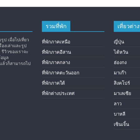
รวมที่พัก
เที่ยวต่
ูป เมื่อไปเที่ยว
ที่พักภาคเหนือ
ญี่ปุ่น
่องเล่าและรูป
ง รีวิวของเราจะ
ที่พักภาคอีสาน
ไต้หวัน
้อมูล
ที่พักภาคกลาง
ฮ่องกง
ิวแล้วก็สามารถไป
ที่พักภาคตะวันออก
มาเก๊า
ที่พักภาคใต้
สิงคโปร์
ที่พักต่างประเทศ
มาเลเซีย
ลาว
บาหลี
เซินเจิ้น