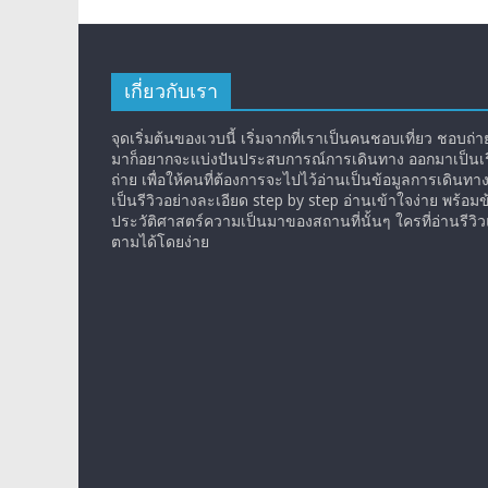
เกี่ยวกับเรา
จุดเริ่มต้นของเวบนี้ เริ่มจากที่เราเป็นคนชอบเที่ยว ชอบถ่ายร
มาก็อยากจะแบ่งปันประสบการณ์การเดินทาง ออกมาเป็นเรื
ถ่าย เพื่อให้คนที่ต้องการจะไปไว้อ่านเป็นข้อมูลการเดินทา
เป็นรีวิวอย่างละเอียด step by step อ่านเข้าใจง่าย พร้อมข
ประวัติศาสตร์ความเป็นมาของสถานที่นั้นๆ ใครที่อ่านรีว
ตามได้โดยง่าย