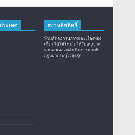
างประเทศ
สงวนลิขสิทธิ์
ห้ามคัดลอกรูปภาพและเรื่องท่อง
เที่ยว ไปใช้โดยไม่ได้รับอนุญาต
หากพบเจอจะดำเนินการตามที่
กฎหมายระบุไว้สูงสุด