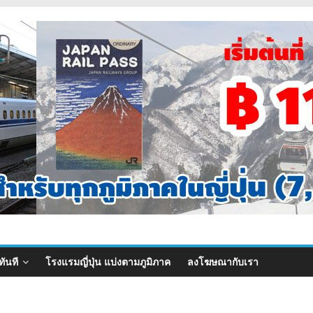
ทันที
โรงแรมญี่ปุ่น แบ่งตามภูมิภาค
ลงโฆษณากับเรา