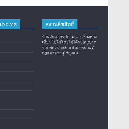
างประเทศ
สงวนลิขสิทธิ์
ห้ามคัดลอกรูปภาพและเรื่องท่อง
เที่ยว ไปใช้โดยไม่ได้รับอนุญาต
หากพบเจอจะดำเนินการตามที่
กฎหมายระบุไว้สูงสุด