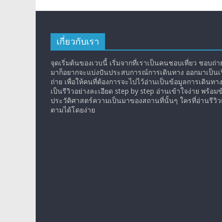
เกี่ยวกับเรา
จุดเริ่มต้นของเวบนี้ เริ่มจากที่เราเป็นคนชอบเที่ยว ชอบถ่ายร
มาก็อยากจะแบ่งปันประสบการณ์การเดินทาง ออกมาเป็นเรื
ถ่าย เพื่อให้คนที่ต้องการจะไปไว้อ่านเป็นข้อมูลการเดินทา
เป็นรีวิวอย่างละเอียด step by step อ่านเข้าใจง่าย พร้อมข
ประวัติศาสตร์ความเป็นมาของสถานที่นั้นๆ ใครที่อ่านรีว
ตามได้โดยง่าย