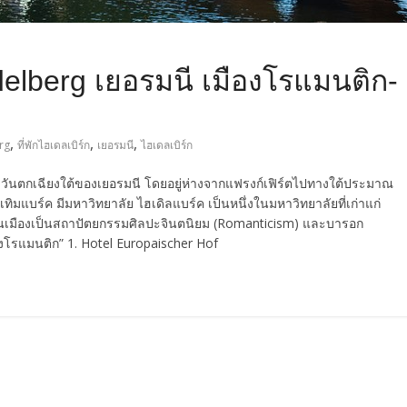
idelberg เยอรมนี เมืองโรแมนติก-
,
,
,
erg
ที่พักไฮเดลเบิร์ก
เยอรมนี
ไฮเดลเบิร์ก
งตะวันตกเฉียงใต้ของเยอรมนี โดยอยู่ห่างจากแฟรงก์เฟิร์ตไปทางใต้ประมาณ
เทิมแบร์ค มีมหาวิทยาลัย ไฮเดิลแบร์ค เป็นหนึ่งในมหาวิทยาลัยที่เก่าแก่
างในเมืองเป็นสถาปัตยกรรมศิลปะจินตนิยม (Romanticism) และบารอก
งโรแมนติก” 1. Hotel Europaischer Hof