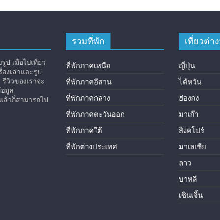
รวมที่พัก
เที่ยวต่
ูป เมื่อไปเที่ยว
ที่พักภาคเหนือ
ญี่ปุ่น
่องเล่าและรูป
ง รีวิวของเราจะ
ที่พักภาคอีสาน
ไต้หวัน
้อมูล
ที่พักภาคกลาง
ฮ่องกง
ิวแล้วก็สามารถไป
ที่พักภาคตะวันออก
มาเก๊า
ที่พักภาคใต้
สิงคโปร์
ที่พักต่างประเทศ
มาเลเซีย
ลาว
บาหลี
เซินเจิ้น